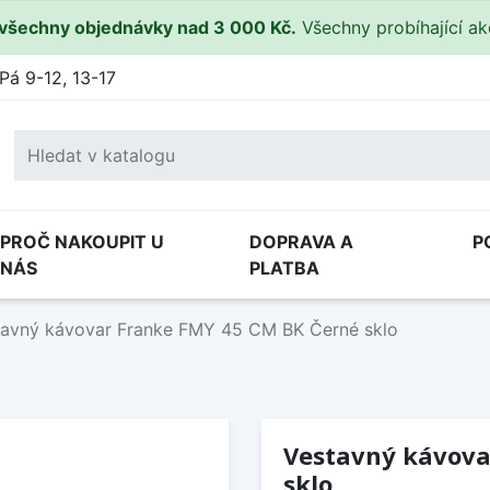
všechny objednávky nad 3 000 Kč.
Všechny probíhající a
Pá 9-12, 13-17
PROČ NAKOUPIT U
DOPRAVA A
P
NÁS
PLATBA
tavný kávovar Franke FMY 45 CM BK Černé sklo
Vestavný kávova
sklo