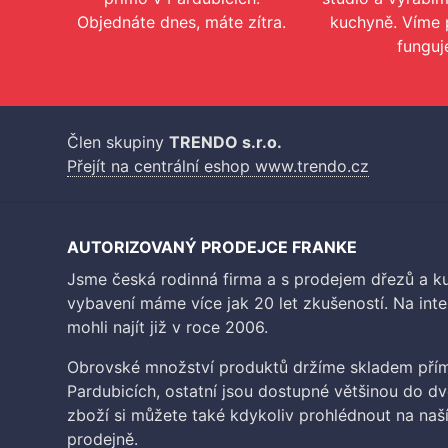
Objednáte dnes, máte zítra.
kuchyně. Víme 
funguj
Člen skupiny
TRENDO s.r.o.
Přejít na centrální eshop www.trendo.cz
AUTORIZOVANÝ PRODEJCE FRANKE
Jsme česká rodinná firma a s prodejem dřezů a 
vybavení máme více jak 20 let zkušeností. Na inte
mohli najít již v roce 2006.
Obrovské množství produktů držíme skladem přím
Pardubicích, ostatní jsou dostupné většinou do d
zboží si můžete také kdykoliv prohlédnout na na
prodejně.