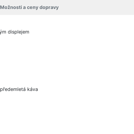
Možnosti a ceny dopravy
lým displejem
 předemletá káva