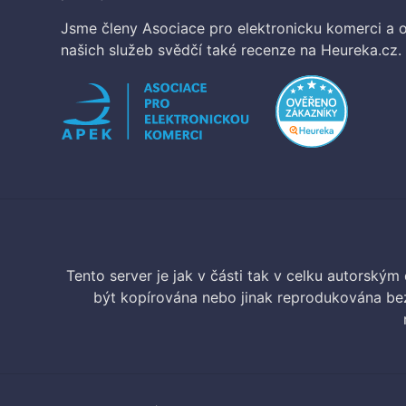
Jsme členy Asociace pro elektronicku komerci a o
našich služeb svědčí také recenze na Heureka.cz.
Tento server je jak v části tak v celku autorský
být kopírována nebo jinak reprodukována bez