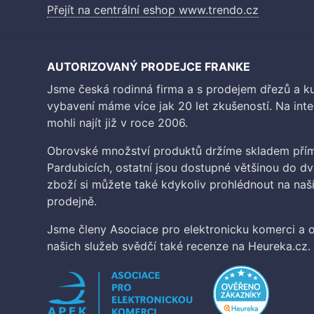
Přejít na centrální eshop www.trendo.cz
AUTORIZOVANÝ PRODEJCE FRANKE
Jsme česká rodinná firma a s prodejem dřezů a 
vybavení máme více jak 20 let zkušeností. Na inte
mohli najít již v roce 2006.
Obrovské množství produktů držíme skladem přím
Pardubicích, ostatní jsou dostupné většinou do d
zboží si můžete také kdykoliv prohlédnout na na
prodejně.
Jsme členy Asociace pro elektronicku komerci a o
našich služeb svědčí také recenze na Heureka.cz.