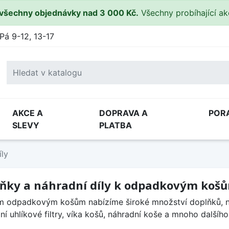
všechny objednávky nad 3 000 Kč.
Všechny probíhající a
Pá 9-12, 13-17
AKCE A
DOPRAVA A
POR
SLEVY
PLATBA
íly
ňky a náhradní díly k odpadkovým koš
m odpadkovým košům nabízíme široké množství doplňků, náhr
ní uhlíkové filtry, víka košů, náhradní koše a mnoho dalšího