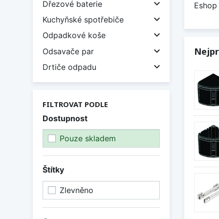

Dřezové baterie
Eshop 

Kuchyňské spotřebiče

Odpadkové koše

Nejpr
Odsavače par

Drtiče odpadu
FILTROVAT PODLE
Dostupnost
Pouze skladem
Štítky
Zlevněno