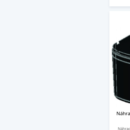
Náhrad
Náhrad