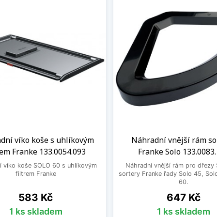
dní víko koše s uhlíkovým
Náhradní vnější rám so
trem Franke 133.0054.093
Franke Solo 133.0083
í víko koše SOLO 60 s uhlíkovým
Náhradní vnější rám pro dřezy
filtrem Franke
sortery Franke řady Solo 45, Sol
60.
Cena
Cena
583 Kč
647 Kč
1 ks skladem
1 ks skladem