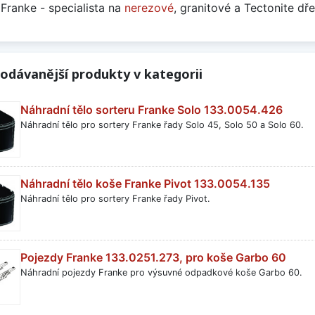
Franke - specialista na
nerezové
, granitové a Tectonite dře
odávanější produkty v kategorii
Náhradní tělo sorteru Franke Solo 133.0054.426
Náhradní tělo pro sortery Franke řady Solo 45, Solo 50 a Solo 60.
Náhradní tělo koše Franke Pivot 133.0054.135
Náhradní tělo pro sortery Franke řady Pivot.
Pojezdy Franke 133.0251.273, pro koše Garbo 60
Náhradní pojezdy Franke pro výsuvné odpadkové koše Garbo 60.