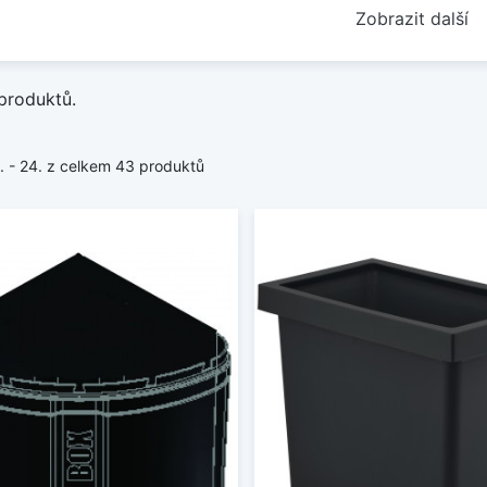
Zobrazit další
produktů.
1. - 24. z celkem 43 produktů