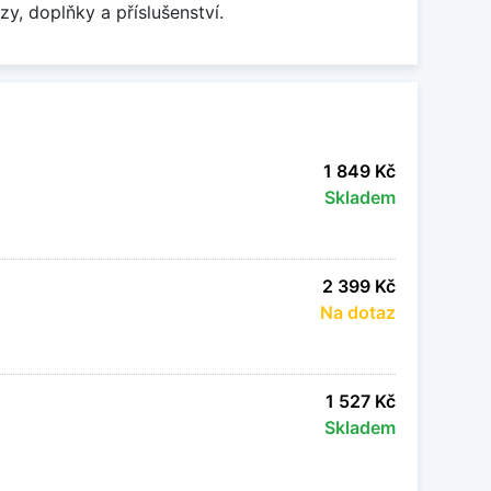
zy, doplňky a příslušenství.
1 849 Kč
Skladem
2 399 Kč
Na dotaz
1 527 Kč
Skladem