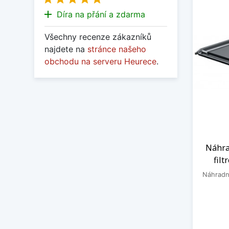
add
Díra na přání a zdarma
Všechny recenze zákazníků
najdete na
stránce našeho
obchodu na serveru Heurece
.
Náhra
fil
Náhradn