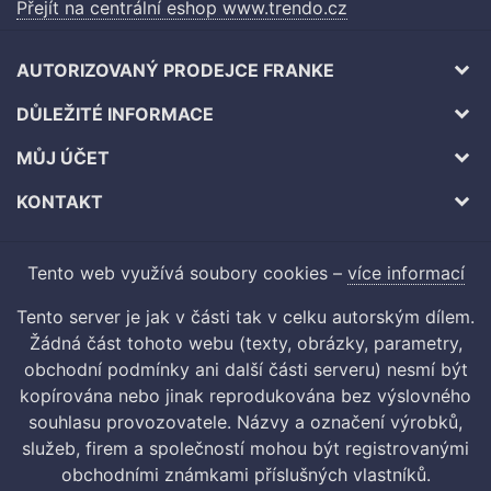
Přejít na centrální eshop www.trendo.cz
AUTORIZOVANÝ PRODEJCE FRANKE
DŮLEŽITÉ INFORMACE
MŮJ ÚČET
KONTAKT
Tento web využívá soubory cookies –
více informací
Tento server je jak v části tak v celku autorským dílem.
Žádná část tohoto webu (texty, obrázky, parametry,
obchodní podmínky ani další části serveru) nesmí být
kopírována nebo jinak reprodukována bez výslovného
souhlasu provozovatele. Názvy a označení výrobků,
služeb, firem a společností mohou být registrovanými
obchodními známkami příslušných vlastníků.