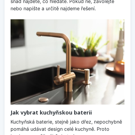
snad najdete, co hledáte. Pokud ne, zavolejte
nebo napište a určitě najdeme řešení.
Jak vybrat kuchyňskou baterii
Kuchyňská baterie, stejně jako dřez, nepochybně
pomáhá udávat design celé kuchyně. Proto