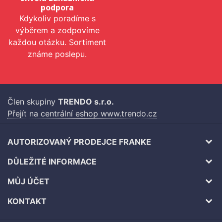
podpora
Kdykoliv poradíme s
výběrem a zodpovíme
každou otázku. Sortiment
známe poslepu.
Člen skupiny
TRENDO s.r.o.
Přejít na centrální eshop www.trendo.cz
AUTORIZOVANÝ PRODEJCE FRANKE
DŮLEŽITÉ INFORMACE
MŮJ ÚČET
KONTAKT