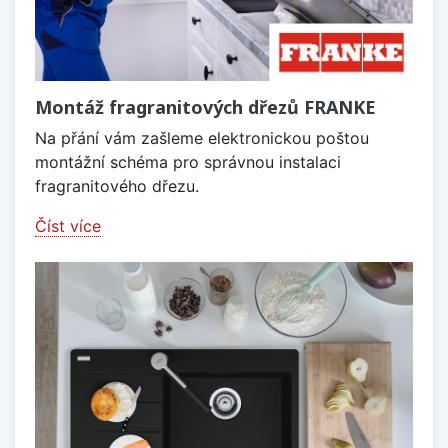
Montáž fragranitových dřezů FRANKE
Na přání vám zašleme elektronickou poštou
montážní schéma pro správnou instalaci
fragranitového dřezu.
Číst více