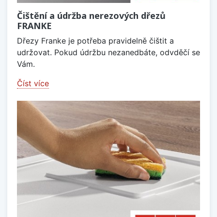
Čištění a údržba nerezových dřezů
FRANKE
Dřezy Franke je potřeba pravidelně čištit a
udržovat. Pokud údržbu nezanedbáte, odvděčí se
Vám.
Číst více