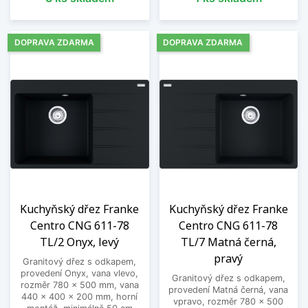
DOPRAVA ZDARMA
DOPRAVA ZDARMA
Kuchyňský dřez Franke
Kuchyňský dřez Franke
Centro CNG 611-78
Centro CNG 611-78
TL/2 Onyx, levý
TL/7 Matná černá,
pravý
Granitový dřez s odkapem,
provedení Onyx, vana vlevo,
Granitový dřez s odkapem,
rozměr 780 x 500 mm, vana
provedení Matná černá, vana
440 x 400 x 200 mm, horní
vpravo, rozměr 780 x 500