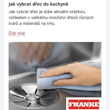
Jak vybrat dřez do kuchyně
Jak vybrat dřez je stále aktuální otázkou,
vzhledem v velikému množství dřezů různých
tvarů a materiálů na trhu.
Číst více