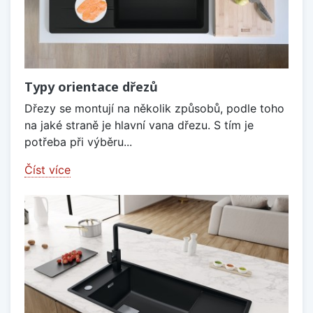
Typy orientace dřezů
Dřezy se montují na několik způsobů, podle toho
na jaké straně je hlavní vana dřezu. S tím je
potřeba při výběru...
Číst více