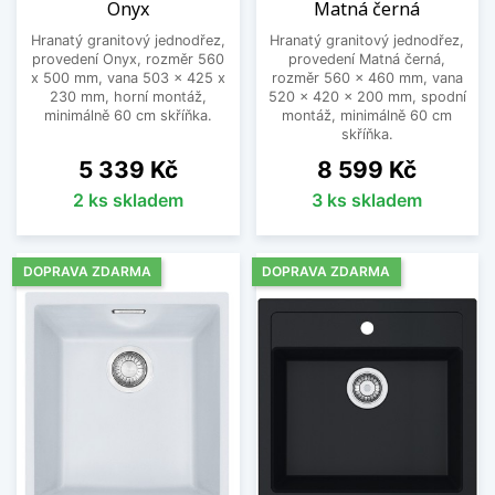
Onyx
Matná černá
Hranatý granitový jednodřez,
Hranatý granitový jednodřez,
provedení Onyx, rozměr 560
provedení Matná černá,
x 500 mm, vana 503 x 425 x
rozměr 560 x 460 mm, vana
230 mm, horní montáž,
520 x 420 x 200 mm, spodní
minimálně 60 cm skříňka.
montáž, minimálně 60 cm
skříňka.
Cena
Cena
5 339 Kč
8 599 Kč
2 ks skladem
3 ks skladem
DOPRAVA ZDARMA
DOPRAVA ZDARMA