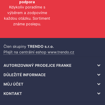
podpora
Kdykoliv poradíme s
výběrem a zodpovíme
každou otázku. Sortiment
známe poslepu.
Člen skupiny
TRENDO s.r.o.
Přejít na centrální eshop www.trendo.cz
AUTORIZOVANÝ PRODEJCE FRANKE
DŮLEŽITÉ INFORMACE
MŮJ ÚČET
KONTAKT