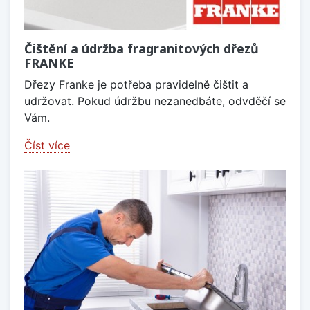
Čištění a údržba fragranitových dřezů
FRANKE
Dřezy Franke je potřeba pravidelně čištit a
udržovat. Pokud údržbu nezanedbáte, odvděčí se
Vám.
Číst více