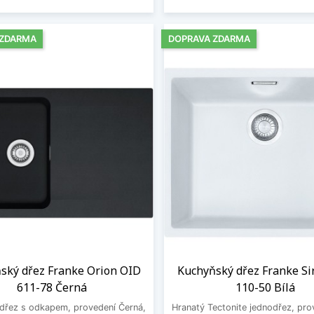
 ZDARMA
DOPRAVA ZDARMA
ský dřez Franke Orion OID
Kuchyňský dřez Franke Si
611-78 Černá
110-50 Bílá
 dřez s odkapem, provedení Černá,
Hranatý Tectonite jednodřez, prov