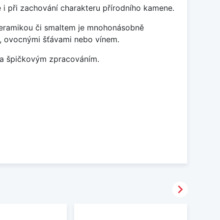
 i při zachování charakteru přírodního kamene.
 keramikou či smaltem je mnohonásobně
ky, ovocnými šťávami nebo vínem.
m a špičkovým zpracováním.
