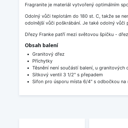
Fragranite je materiál vytvořený optimálním sp
Odolný vůči teplotám do 180 st. C, takže se n
odolnější vůči poškrábání. Je také odolný vůči 
Dřezy Franke patří mezi světovou špičku - dř
Obsah balení
Granitový dřez
Příchytky
Těsnění není součástí balení, u granitových 
Sítkový ventil 3 1/2" s přepadem
Sifon pro úsporu místa 6/4" s odbočkou na