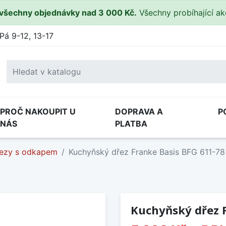
všechny objednávky nad 3 000 Kč.
Všechny probíhající a
Pá 9-12, 13-17
PROČ NAKOUPIT U
DOPRAVA A
P
NÁS
PLATBA
ezy s odkapem
Kuchyňský dřez Franke Basis BFG 611-78
Kuchyňský dřez 