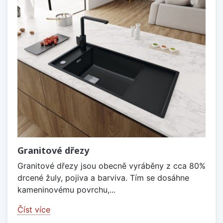
Granitové dřezy
Granitové dřezy jsou obecně vyráběny z cca 80%
drcené žuly, pojiva a barviva. Tím se dosáhne
kameninovému povrchu,...
Číst více