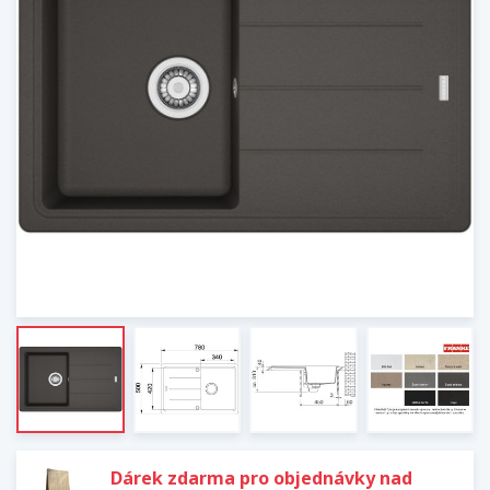
Dárek zdarma pro objednávky nad