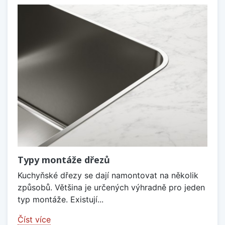
Typy montáže dřezů
Kuchyňské dřezy se dají namontovat na několik
způsobů. Většina je určených výhradně pro jeden
typ montáže. Existují...
Číst více