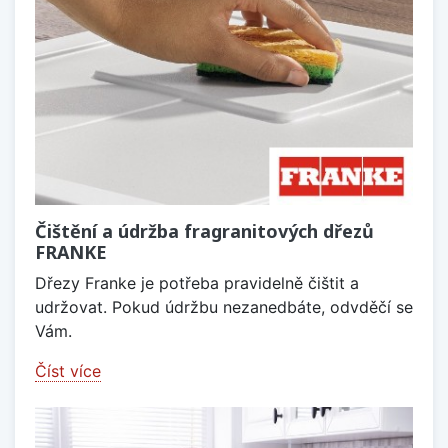
Čištění a údržba fragranitových dřezů
FRANKE
Dřezy Franke je potřeba pravidelně čištit a
udržovat. Pokud údržbu nezanedbáte, odvděčí se
Vám.
Číst více