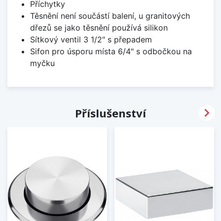
Příchytky
Těsnění není součástí balení, u granitových
dřezů se jako těsnění používá silikon
Sítkový ventil 3 1/2" s přepadem
Sifon pro úsporu místa 6/4" s odbočkou na
myčku

Příslušenství