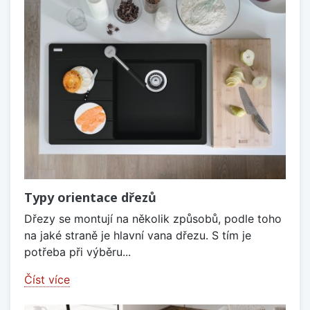
Typy orientace dřezů
Dřezy se montují na několik způsobů, podle toho
na jaké straně je hlavní vana dřezu. S tím je
potřeba při výběru...
Číst více