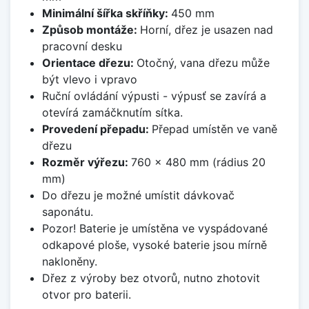
Minimální šířka skříňky:
450 mm
Způsob montáže:
Horní, dřez je usazen nad
pracovní desku
Orientace dřezu:
Otočný, vana dřezu může
být vlevo i vpravo
Ruční ovládání výpusti - výpusť se zavírá a
otevírá zamáčknutím sítka.
Provedení přepadu:
Přepad umístěn ve vaně
dřezu
Rozměr výřezu:
760 x 480 mm (rádius 20
mm)
Do dřezu je možné umístit dávkovač
saponátu.
Pozor! Baterie je umístěna ve vyspádované
odkapové ploše, vysoké baterie jsou mírně
nakloněny.
Dřez z výroby bez otvorů, nutno zhotovit
otvor pro baterii.