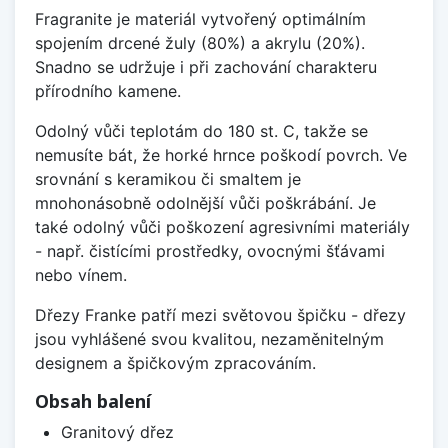
Fragranite je materiál vytvořený optimálním
spojením drcené žuly (80%) a akrylu (20%).
Snadno se udržuje i při zachování charakteru
přírodního kamene.
Odolný vůči teplotám do 180 st. C, takže se
nemusíte bát, že horké hrnce poškodí povrch. Ve
srovnání s keramikou či smaltem je
mnohonásobně odolnější vůči poškrábání. Je
také odolný vůči poškození agresivními materiály
- např. čistícími prostředky, ovocnými šťávami
nebo vínem.
Dřezy Franke patří mezi světovou špičku - dřezy
jsou vyhlášené svou kvalitou, nezaměnitelným
designem a špičkovým zpracováním.
Obsah balení
Granitový dřez