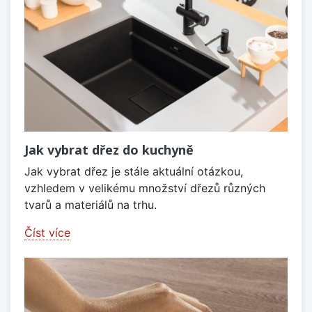
Jak vybrat dřez do kuchyně
Jak vybrat dřez je stále aktuální otázkou,
vzhledem v velikému množství dřezů různých
tvarů a materiálů na trhu.
Číst více