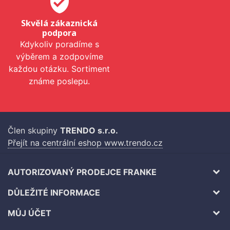
verified_user
Skvělá zákaznická
podpora
Kdykoliv poradíme s
výběrem a zodpovíme
každou otázku. Sortiment
známe poslepu.
Člen skupiny
TRENDO s.r.o.
Přejít na centrální eshop www.trendo.cz
AUTORIZOVANÝ PRODEJCE FRANKE
DŮLEŽITÉ INFORMACE
MŮJ ÚČET