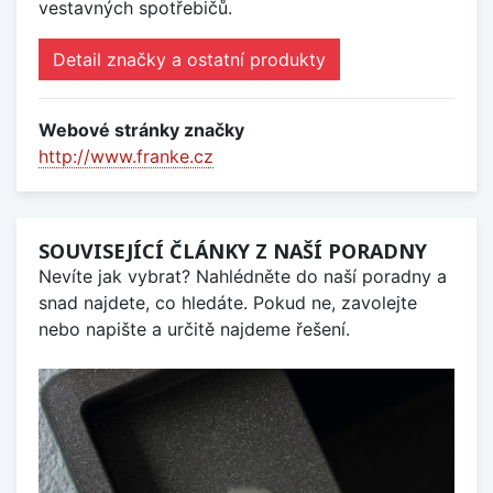
vestavných spotřebičů.
Detail značky a ostatní produkty
Webové stránky značky
http://www.franke.cz
SOUVISEJÍCÍ ČLÁNKY Z NAŠÍ PORADNY
Nevíte jak vybrat? Nahlédněte do naší poradny a
snad najdete, co hledáte. Pokud ne, zavolejte
nebo napište a určitě najdeme řešení.