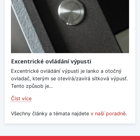
Excentrické ovládání výpusti
Excentrické ovládání výpusti je lanko a otočný
ovladač, kterým se otevírá/zavírá sítková výpusť.
Tento způsob je...
Číst více
Všechny články a témata najdete
v naší poradně
.