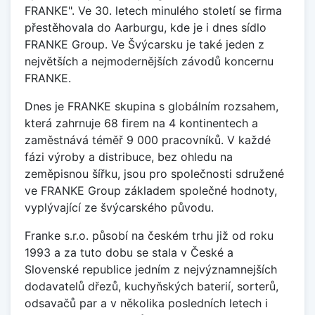
FRANKE". Ve 30. letech minulého století se firma
přestěhovala do Aarburgu, kde je i dnes sídlo
FRANKE Group. Ve Švýcarsku je také jeden z
největších a nejmodernějších závodů koncernu
FRANKE.
Dnes je FRANKE skupina s globálním rozsahem,
která zahrnuje 68 firem na 4 kontinentech a
zaměstnává téměř 9 000 pracovníků. V každé
fázi výroby a distribuce, bez ohledu na
zeměpisnou šířku, jsou pro společnosti sdružené
ve FRANKE Group základem společné hodnoty,
vyplývající ze švýcarského původu.
Franke s.r.o. působí na českém trhu již od roku
1993 a za tuto dobu se stala v České a
Slovenské republice jedním z nejvýznamnejších
dodavatelů dřezů, kuchyňských baterií, sorterů,
odsavačů par a v několika posledních letech i