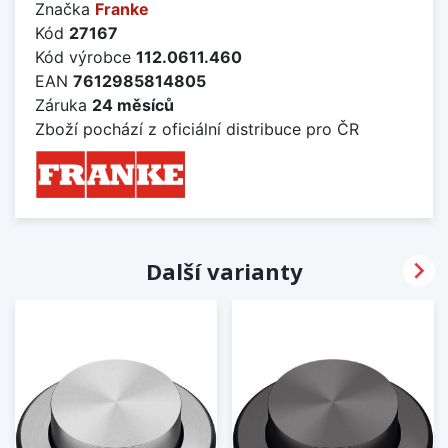
Značka
Franke
Kód
27167
Kód výrobce
112.0611.460
EAN
7612985814805
Záruka
24 měsíců
Zboží pochází z oficiální distribuce pro ČR

Další varianty