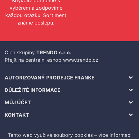
Kdykoliv poradíme s
výběrem a zodpovíme
každou otázku. Sortiment
známe poslepu.
Člen skupiny
TRENDO s.r.o.
Přejít na centrální eshop www.trendo.cz
AUTORIZOVANÝ PRODEJCE FRANKE
DŮLEŽITÉ INFORMACE
MŮJ ÚČET
KONTAKT
Tento web využívá soubory cookies –
více informací