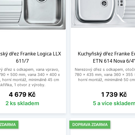
ský dřez Franke Logica LLX
Kuchyňský dřez Franke E
611/7
ETN 614 Nova 6/4
ý dřez s odkapem, vana vpravo,
Nerezový dřez s odkapem, otoč
790 x 500 mm, vana 340 x 400 x
780 x 435 mm, vana 360 x 355 
 horní montáž, minimálně 45 cm
horní montáž, minimálně 50 cm
skříňka, 1 otvor z výroby.
Cena
Cena
4 679 Kč
1 739 Kč
2 ks skladem
5 a více sklade
 ZDARMA
DOPRAVA ZDARMA