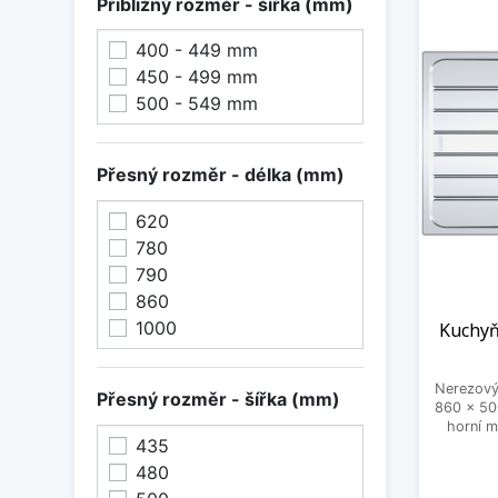
Přibližný rozměr - šířka (mm)
400 - 449 mm
450 - 499 mm
500 - 549 mm
Přesný rozměr - délka (mm)
620
780
790
860
1000
Kuchyň
Nerezový
Přesný rozměr - šířka (mm)
860 x 50
horní m
435
480