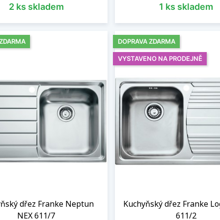
2 ks skladem
1 ks skladem
 ZDARMA
DOPRAVA ZDARMA
VYSTAVENO NA PRODEJNĚ
ňský dřez Franke Neptun
Kuchyňský dřez Franke Lo
NEX 611/7
611/2