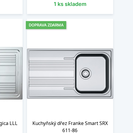
1 ks skladem
DOPRAVA ZDARMA
gica LLL
Kuchyňský dřez Franke Smart SRX
611-86