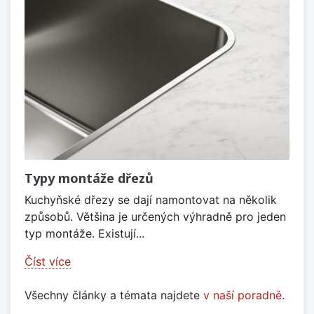
Typy montáže dřezů
Kuchyňské dřezy se dají namontovat na několik
způsobů. Většina je určených výhradně pro jeden
typ montáže. Existují...
Číst více
Všechny články a témata najdete
v naší poradně
.