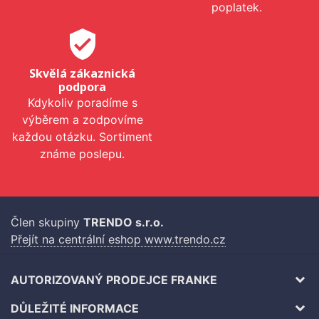
poplatek.
verified_user
Skvělá zákaznická
podpora
Kdykoliv poradíme s
výběrem a zodpovíme
každou otázku. Sortiment
známe poslepu.
Člen skupiny
TRENDO s.r.o.
Přejít na centrální eshop www.trendo.cz
AUTORIZOVANÝ PRODEJCE FRANKE
DŮLEŽITÉ INFORMACE