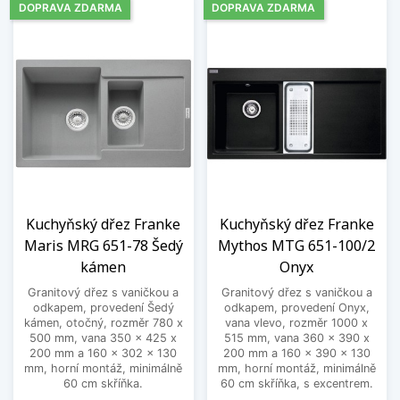
DOPRAVA ZDARMA
DOPRAVA ZDARMA
Kuchyňský dřez Franke
Kuchyňský dřez Franke
Maris MRG 651-78 Šedý
Mythos MTG 651-100/2
kámen
Onyx
Granitový dřez s vaničkou a
Granitový dřez s vaničkou a
odkapem, provedení Šedý
odkapem, provedení Onyx,
kámen, otočný, rozměr 780 x
vana vlevo, rozměr 1000 x
500 mm, vana 350 x 425 x
515 mm, vana 360 x 390 x
200 mm a 160 x 302 x 130
200 mm a 160 x 390 x 130
mm, horní montáž, minimálně
mm, horní montáž, minimálně
60 cm skříňka.
60 cm skříňka, s excentrem.