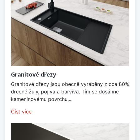
Granitové dřezy
Granitové dřezy jsou obecně vyráběny z cca 80%
drcené žuly, pojiva a barviva. Tím se dosáhne
kameninovému povrchu,...
Číst více