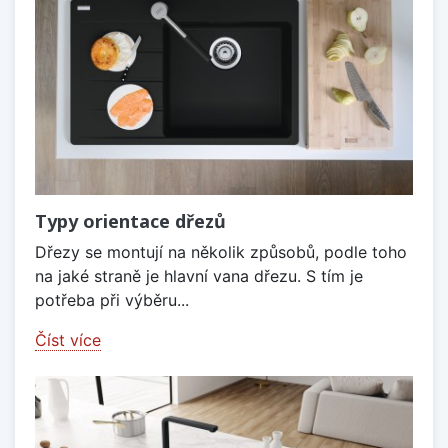
Typy orientace dřezů
Dřezy se montují na několik způsobů, podle toho
na jaké straně je hlavní vana dřezu. S tím je
potřeba při výběru...
Číst více