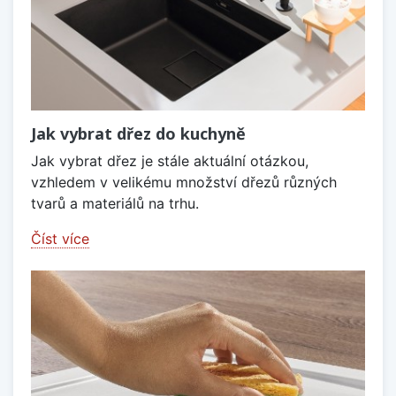
Jak vybrat dřez do kuchyně
Jak vybrat dřez je stále aktuální otázkou,
vzhledem v velikému množství dřezů různých
tvarů a materiálů na trhu.
Číst více