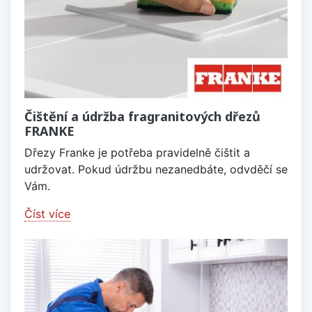
Čištění a údržba fragranitových dřezů
FRANKE
Dřezy Franke je potřeba pravidelně čištit a
udržovat. Pokud údržbu nezanedbáte, odvděčí se
Vám.
Číst více