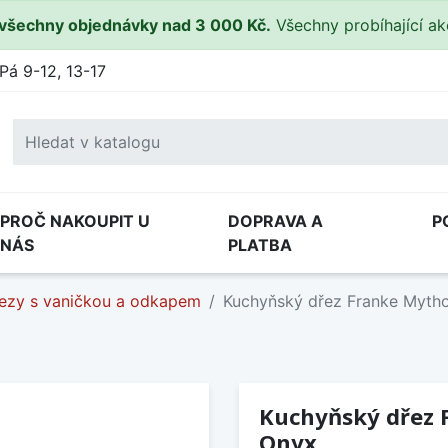
všechny objednávky nad 3 000 Kč.
Všechny probíhající a
Pá 9-12, 13-17
PROČ NAKOUPIT U
DOPRAVA A
P
NÁS
PLATBA
ezy s vaničkou a odkapem
Kuchyňský dřez Franke Myth
Kuchyňský dřez 
Onyx