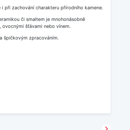
 i při zachování charakteru přírodního kamene.
 keramikou či smaltem je mnohonásobně
ky, ovocnými šťávami nebo vínem.
m a špičkovým zpracováním.
