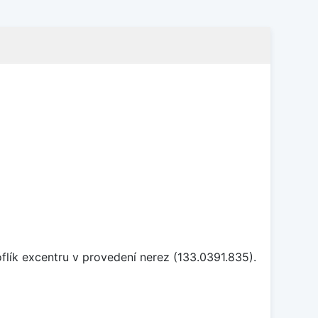
flík excentru v provedení nerez (133.0391.835).