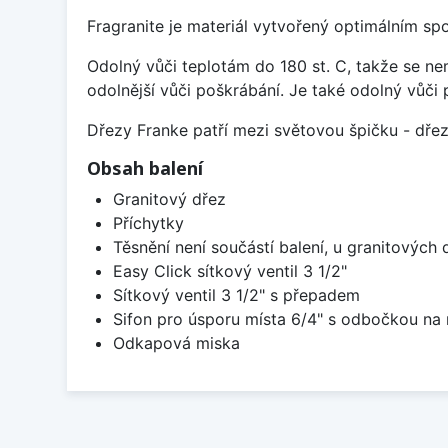
Fragranite je materiál vytvořený optimálním sp
Odolný vůči teplotám do 180 st. C, takže se n
odolnější vůči poškrábání. Je také odolný vůči 
Dřezy Franke patří mezi světovou špičku - dř
Obsah balení
Granitový dřez
Příchytky
Těsnění není součástí balení, u granitových 
Easy Click sítkový ventil 3 1/2"
Sítkový ventil 3 1/2" s přepadem
Sifon pro úsporu místa 6/4" s odbočkou na
Odkapová miska