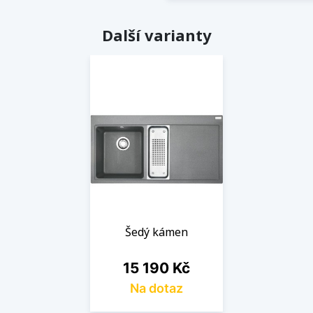
Další varianty
Šedý kámen
Cena
15 190 Kč
Na dotaz