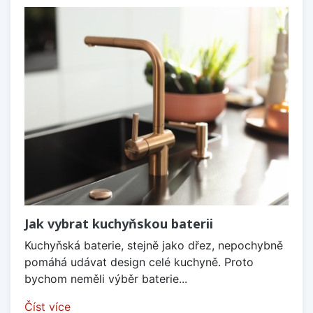
Jak vybrat kuchyňskou baterii
Kuchyňská baterie, stejně jako dřez, nepochybně
pomáhá udávat design celé kuchyně. Proto
bychom neměli výběr baterie...
Číst více