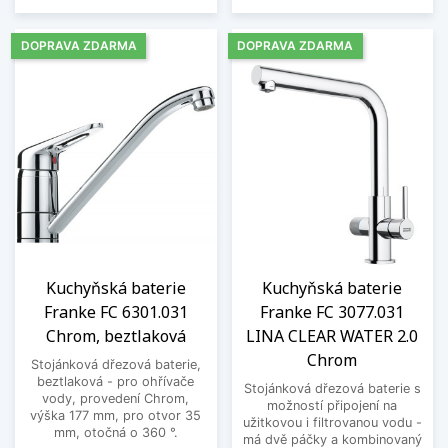
DOPRAVA ZDARMA
DOPRAVA ZDARMA
Kuchyňská baterie
Kuchyňská baterie
Franke FC 6301.031
Franke FC 3077.031
Chrom, beztlaková
LINA CLEAR WATER 2.0
Chrom
Stojánková dřezová baterie,
beztlaková - pro ohřívače
Stojánková dřezová baterie s
vody, provedení Chrom,
možností připojení na
výška 177 mm, pro otvor 35
užitkovou i filtrovanou vodu -
mm, otočná o 360 °.
má dvě páčky a kombinovaný