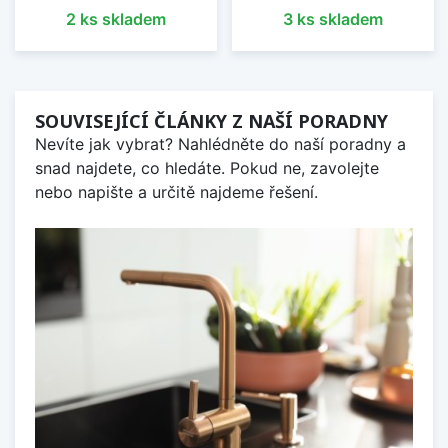
2 ks skladem
3 ks skladem
SOUVISEJÍCÍ ČLÁNKY Z NAŠÍ PORADNY
Nevíte jak vybrat? Nahlédněte do naší poradny a
snad najdete, co hledáte. Pokud ne, zavolejte
nebo napište a určitě najdeme řešení.