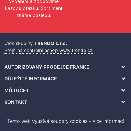
výběrem a zodpovíme
každou otázku. Sortiment
známe poslepu.
Člen skupiny
TRENDO s.r.o.
Přejít na centrální eshop www.trendo.cz
AUTORIZOVANÝ PRODEJCE FRANKE
DŮLEŽITÉ INFORMACE
MŮJ ÚČET
KONTAKT
Tento web využívá soubory cookies –
více informací