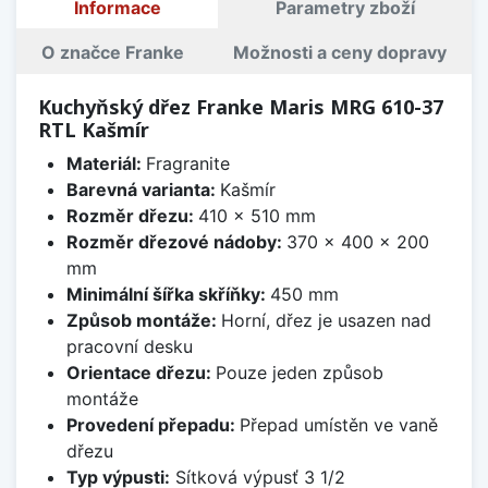
Informace
Parametry zboží
O značce Franke
Možnosti a ceny dopravy
Kuchyňský dřez Franke Maris MRG 610-37
RTL Kašmír
Materiál:
Fragranite
Barevná varianta:
Kašmír
Rozměr dřezu:
410 x 510 mm
Rozměr dřezové nádoby:
370 x 400 x 200
mm
Minimální šířka skříňky:
450 mm
Způsob montáže:
Horní, dřez je usazen nad
pracovní desku
Orientace dřezu:
Pouze jeden způsob
montáže
Provedení přepadu:
Přepad umístěn ve vaně
dřezu
Typ výpusti:
Sítková výpusť 3 1/2