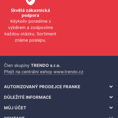
Skvělá zákaznická
podpora
Kdykoliv poradíme s
výběrem a zodpovíme
každou otázku. Sortiment
známe poslepu.
Člen skupiny
TRENDO s.r.o.
Přejít na centrální eshop www.trendo.cz
AUTORIZOVANÝ PRODEJCE FRANKE
DŮLEŽITÉ INFORMACE
MŮJ ÚČET