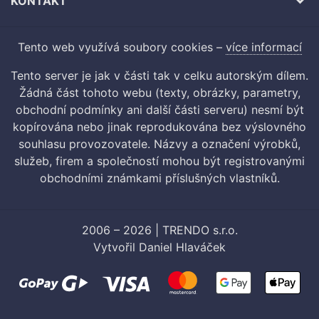
KONTAKT
Tento web využívá soubory cookies –
více informací
Tento server je jak v části tak v celku autorským dílem.
Žádná část tohoto webu (texty, obrázky, parametry,
obchodní podmínky ani další části serveru) nesmí být
kopírována nebo jinak reprodukována bez výslovného
souhlasu provozovatele. Názvy a označení výrobků,
služeb, firem a společností mohou být registrovanými
obchodními známkami příslušných vlastníků.
2006 – 2026 | TRENDO s.r.o.
Vytvořil
Daniel Hlaváček