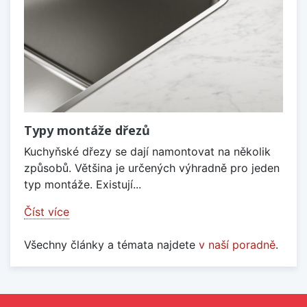
Typy montáže dřezů
Kuchyňské dřezy se dají namontovat na několik
způsobů. Většina je určených výhradně pro jeden
typ montáže. Existují...
Číst více
Všechny články a témata najdete
v naší poradně
.