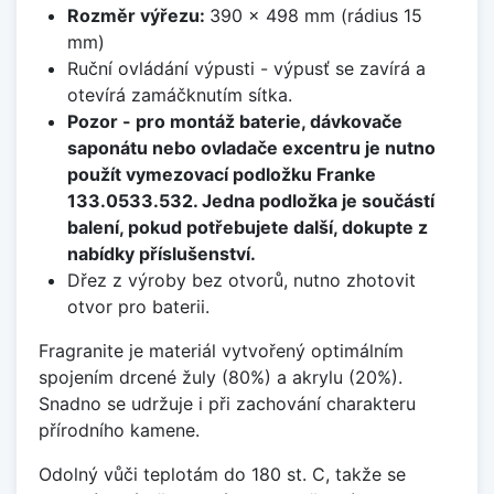
Rozměr výřezu:
390 x 498 mm (rádius 15
mm)
Ruční ovládání výpusti - výpusť se zavírá a
otevírá zamáčknutím sítka.
Pozor - pro montáž baterie, dávkovače
saponátu nebo ovladače excentru je nutno
použít vymezovací podložku Franke
133.0533.532. Jedna podložka je součástí
balení, pokud potřebujete další, dokupte z
nabídky příslušenství.
Dřez z výroby bez otvorů, nutno zhotovit
otvor pro baterii.
Fragranite je materiál vytvořený optimálním
spojením drcené žuly (80%) a akrylu (20%).
Snadno se udržuje i při zachování charakteru
přírodního kamene.
Odolný vůči teplotám do 180 st. C, takže se