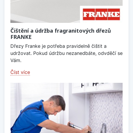
Čištění a údržba fragranitových dřezů
FRANKE
Dřezy Franke je potřeba pravidelně čištit a
udržovat. Pokud údržbu nezanedbáte, odvděčí se
Vám.
Číst více