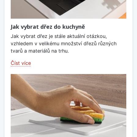
Jak vybrat dřez do kuchyně
Jak vybrat dřez je stále aktuální otázkou,
vzhledem v velikému množství dřezů různých
tvarů a materiálů na trhu.
Číst více