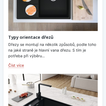
Typy orientace dřezů
Dřezy se montují na několik způsobů, podle toho
na jaké straně je hlavní vana dřezu. S tím je
potřeba při výběru...
Číst více