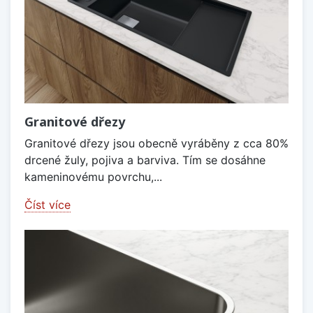
Granitové dřezy
Granitové dřezy jsou obecně vyráběny z cca 80%
drcené žuly, pojiva a barviva. Tím se dosáhne
kameninovému povrchu,...
Číst více