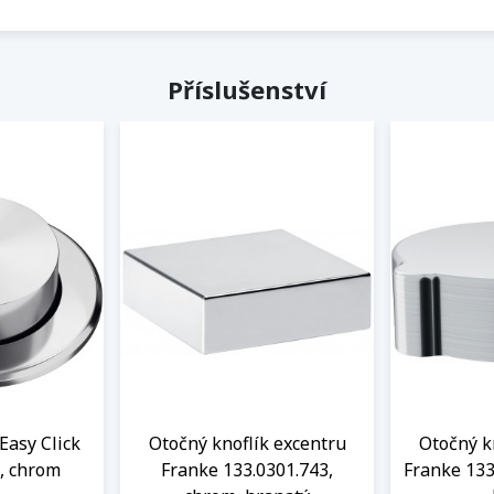
Příslušenství
Easy Click
Otočný knoflík excentru
Otočný k
, chrom
Franke 133.0301.743,
Franke 133