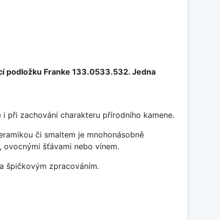
cí podložku Franke 133.0533.532. Jedna
 i při zachování charakteru přírodního kamene.
 keramikou či smaltem je mnohonásobně
ky, ovocnými šťávami nebo vínem.
m a špičkovým zpracováním.