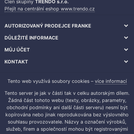
Člen skupiny
TRENDO s.r.o.
Přejít na centrální eshop www.trendo.cz
AUTORIZOVANÝ PRODEJCE FRANKE
DŮLEŽITÉ INFORMACE
MŮJ ÚČET
KONTAKT
Tento web využívá soubory cookies –
více informací
Tento server je jak v části tak v celku autorským dílem.
Žádná část tohoto webu (texty, obrázky, parametry,
obchodní podmínky ani další části serveru) nesmí být
kopírována nebo jinak reprodukována bez výslovného
souhlasu provozovatele. Názvy a označení výrobků,
služeb, firem a společností mohou být registrovanými