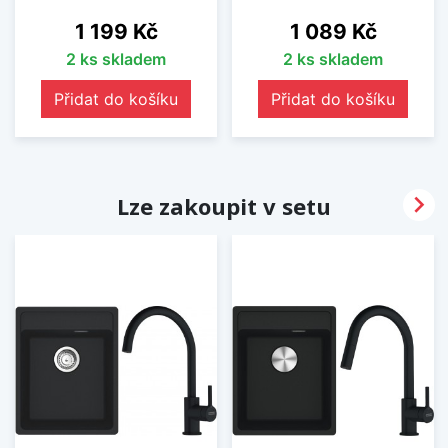
Cena
Cena
1 199 Kč
1 089 Kč
2 ks skladem
2 ks skladem
Přidat do košíku
Přidat do košíku

Lze zakoupit v setu