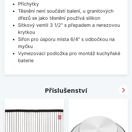
Příchytky
Těsnění není součástí balení, u granitových
dřezů se jako těsnění používá silikon
Sítkový ventil 3 1/2" s přepadem a nerezovou
krytkou
Sifon pro úsporu místa 6/4" s odbočkou na
myčku
Vymezovací podložka pro montáž kuchyňské
baterie

Příslušenství