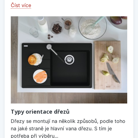
Číst více
Typy orientace dřezů
Dřezy se montují na několik způsobů, podle toho
na jaké straně je hlavní vana dřezu. S tím je
potřeba při výběru...