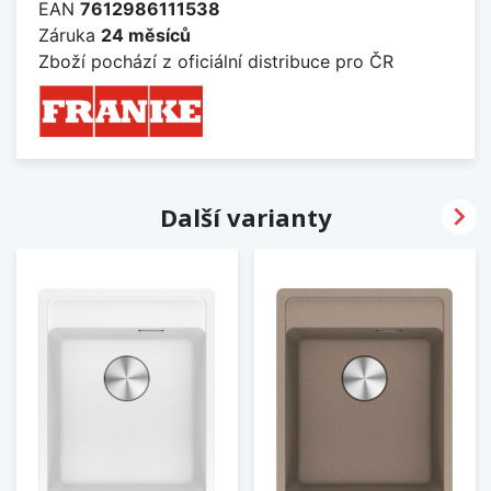
EAN
7612986111538
Záruka
24 měsíců
Zboží pochází z oficiální distribuce pro ČR

Další varianty