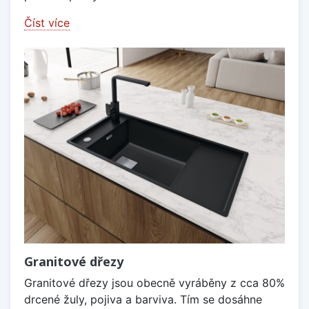
Číst více
Granitové dřezy
Granitové dřezy jsou obecně vyráběny z cca 80%
drcené žuly, pojiva a barviva. Tím se dosáhne