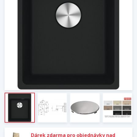
Dárek zdarma pro objednávky nad