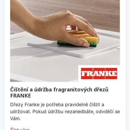
Čištění a údržba fragranitových dřezů
FRANKE
Dřezy Franke je potřeba pravidelně čištit a
udržovat. Pokud údržbu nezanedbáte, odvděčí se
Vám.