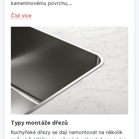
kameninovému povrchu,...
Číst více
Typy montáže dřezů
Kuchyňské dřezy se dají namontovat na několik