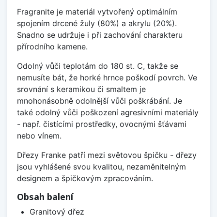
Fragranite je materiál vytvořený optimálním
spojením drcené žuly (80%) a akrylu (20%).
Snadno se udržuje i při zachování charakteru
přírodního kamene.
Odolný vůči teplotám do 180 st. C, takže se
nemusíte bát, že horké hrnce poškodí povrch. Ve
srovnání s keramikou či smaltem je
mnohonásobně odolnější vůči poškrábání. Je
také odolný vůči poškození agresivními materiály
- např. čistícími prostředky, ovocnými šťávami
nebo vínem.
Dřezy Franke patří mezi světovou špičku - dřezy
jsou vyhlášené svou kvalitou, nezaměnitelným
designem a špičkovým zpracováním.
Obsah balení
Granitový dřez