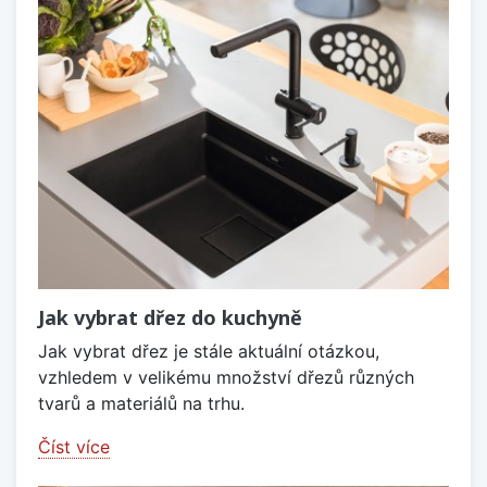
Jak vybrat dřez do kuchyně
Jak vybrat dřez je stále aktuální otázkou,
vzhledem v velikému množství dřezů různých
tvarů a materiálů na trhu.
Číst více