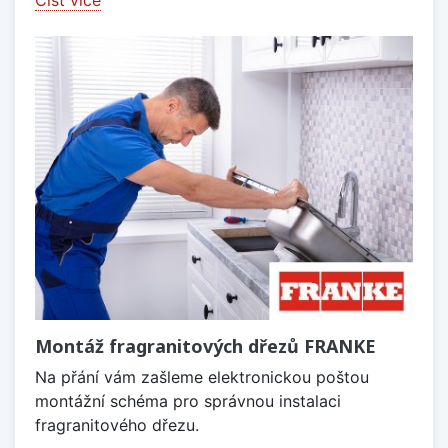
Číst více
Montáž fragranitových dřezů FRANKE
Na přání vám zašleme elektronickou poštou
montážní schéma pro správnou instalaci
fragranitového dřezu.