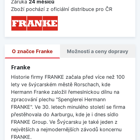
Záruka
24 měsíců
Zboží pochází z oficiální distribuce pro ČR
O značce Franke
Možnosti a ceny dopravy
Franke
Historie firmy FRANKE začala před více než 100
lety ve švýcarském městě Rorschach, kde
Hermann Franke založil řemeslnickou dílnu na
zpracování plechu "Spenglerei Hermann
FRANKE". Ve 30. letech minulého století se firma
přestěhovala do Aarburgu, kde je i dnes sídlo
FRANKE Group. Ve Švýcarsku je také jeden z
největších a nejmodernějších závodů koncernu
FRANKE.