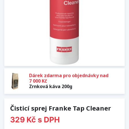
Dárek zdarma pro objednávky nad
7 000 Kč
Zrnková káva 200g
Čisticí sprej Franke Tap Cleaner
329 Kč
s DPH