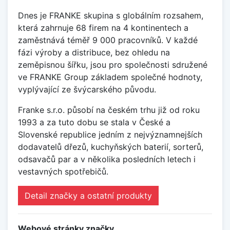
Dnes je FRANKE skupina s globálním rozsahem,
která zahrnuje 68 firem na 4 kontinentech a
zaměstnává téměř 9 000 pracovníků. V každé
fázi výroby a distribuce, bez ohledu na
zeměpisnou šířku, jsou pro společnosti sdružené
ve FRANKE Group základem společné hodnoty,
vyplývající ze švýcarského původu.
Franke s.r.o. působí na českém trhu již od roku
1993 a za tuto dobu se stala v České a
Slovenské republice jedním z nejvýznamnejších
dodavatelů dřezů, kuchyňských baterií, sorterů,
odsavačů par a v několika posledních letech i
vestavných spotřebičů.
Detail značky a ostatní produkty
Webové stránky značky