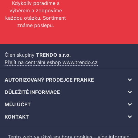
Kdykoliv poradíme s
výběrem a zodpovíme
každou otázku. Sortiment
známe poslepu.
Člen skupiny
TRENDO s.r.o.
Přejít na centrální eshop www.trendo.cz
AUTORIZOVANÝ PRODEJCE FRANKE
DŮLEŽITÉ INFORMACE
MŮJ ÚČET
KONTAKT
Tento web využívá soubory cookies –
více informací