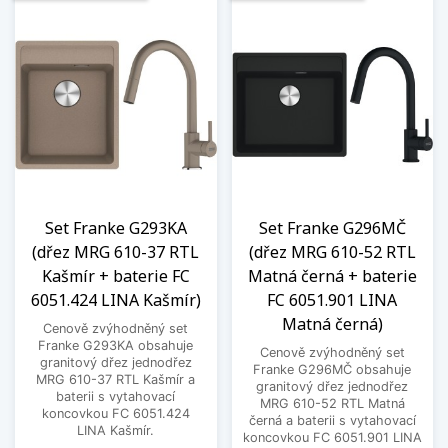
Set Franke G293KA
Set Franke G296MČ
(dřez MRG 610-37 RTL
(dřez MRG 610-52 RTL
Kašmír + baterie FC
Matná černá + baterie
6051.424 LINA Kašmír)
FC 6051.901 LINA
Matná černá)
Cenově zvýhodněný set
Franke G293KA obsahuje
Cenově zvýhodněný set
granitový dřez jednodřez
Franke G296MČ obsahuje
MRG 610-37 RTL Kašmír a
granitový dřez jednodřez
baterii s vytahovací
MRG 610-52 RTL Matná
koncovkou FC 6051.424
černá a baterii s vytahovací
LINA Kašmír.
koncovkou FC 6051.901 LINA