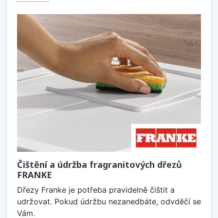
Čištění a údržba fragranitových dřezů
FRANKE
Dřezy Franke je potřeba pravidelně čištit a
udržovat. Pokud údržbu nezanedbáte, odvděčí se
Vám.