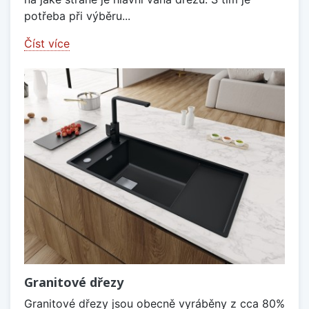
potřeba při výběru...
Číst více
Granitové dřezy
Granitové dřezy jsou obecně vyráběny z cca 80%