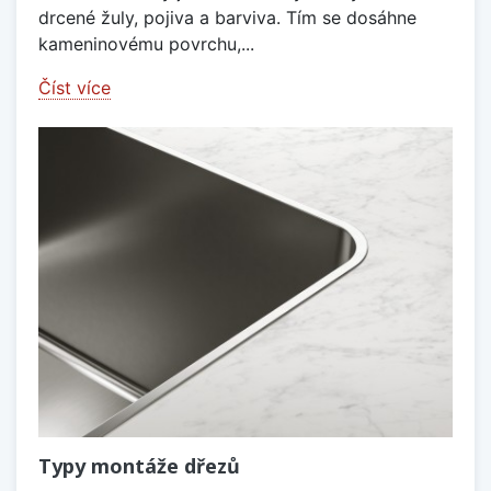
drcené žuly, pojiva a barviva. Tím se dosáhne
kameninovému povrchu,...
Číst více
Typy montáže dřezů