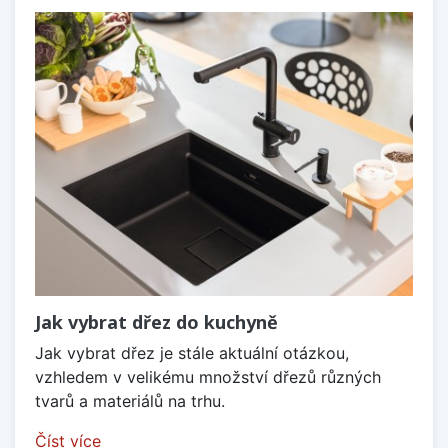
Jak vybrat dřez do kuchyně
Jak vybrat dřez je stále aktuální otázkou,
vzhledem v velikému množství dřezů různých
tvarů a materiálů na trhu.
Číst více