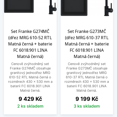
Set Franke G274MČ
Set Franke G273MČ
(dřez MRG 610-52 RTL
(dřez MRG 610-37 RTL
Matná černá + baterie
Matná černá + baterie
FC 6018.901 LINA
FC 6018.901 LINA
Matná černá)
Matná černá)
Cenově zvýhodněný set
Cenově zvýhodněný set
Franke G274MČ obsahuje
Franke G273MČ obsahuje
granitový jednodřez MRG
granitový jednodřez MRG
610-52 RTL Matná černá o
610-37 RTL Matná černá o
rozměrech 430 x 530 mm a
rozměrech 430 x 530 mm a
baterii FC 6018.901 LINA
baterii FC 6018.901 LINA
Matná černá.
Matná černá.
Cena
Cena
9 429 Kč
9 199 Kč
2 ks skladem
3 ks skladem