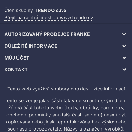
Člen skupiny
TRENDO s.r.o.
Přejít na centrální eshop www.trendo.cz
AUTORIZOVANÝ PRODEJCE FRANKE
DŮLEŽITÉ INFORMACE
MŮJ ÚČET
KONTAKT
Tento web využívá soubory cookies –
více informací
Tento server je jak v části tak v celku autorským dílem.
Žádná část tohoto webu (texty, obrázky, parametry,
obchodní podmínky ani další části serveru) nesmí být
kopírována nebo jinak reprodukována bez výslovného
souhlasu provozovatele. Názvy a označení výrobků,