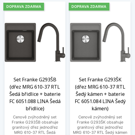
DOPRAVA ZDARMA
DOPRAVA ZDARMA
Set Franke G293ŠB
Set Franke G293ŠK
(dřez MRG 610-37 RTL
(dřez MRG 610-37 RTL
Šedá břidlice + baterie
Šedý kámen + baterie
FC 6051.088 LINA Šedá
FC 6051.084 LINA Šedý
břidlice)
kámen)
Cenově zvýhodněný set
Cenově zvýhodněný set
Franke G293ŠB obsahuje
Franke G293ŠK obsahuje
granitový dřez jednodřez
granitový dřez jednodřez
MRG 610-37 RTL Šedá
MRG 610-37 RTL Šedý kámen