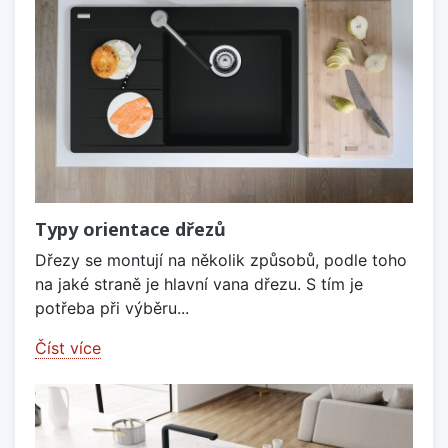
Typy orientace dřezů
Dřezy se montují na několik způsobů, podle toho
na jaké straně je hlavní vana dřezu. S tím je
potřeba při výběru...
Číst více