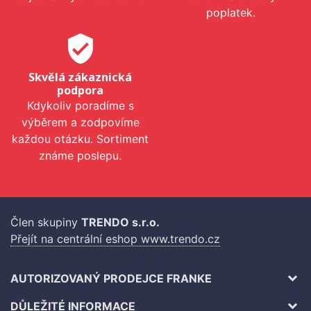
poplatek.
verified_user
Skvělá zákaznická
podpora
Kdykoliv poradíme s
výběrem a zodpovíme
každou otázku. Sortiment
známe poslepu.
Člen skupiny
TRENDO s.r.o.
Přejít na centrální eshop www.trendo.cz
AUTORIZOVANÝ PRODEJCE FRANKE
DŮLEŽITÉ INFORMACE