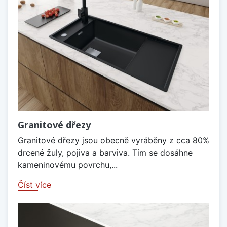
Granitové dřezy
Granitové dřezy jsou obecně vyráběny z cca 80%
drcené žuly, pojiva a barviva. Tím se dosáhne
kameninovému povrchu,...
Číst více