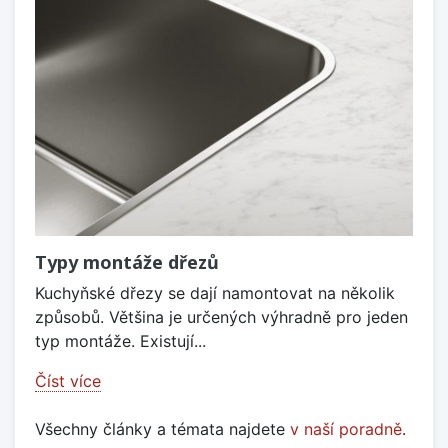
Typy montáže dřezů
Kuchyňské dřezy se dají namontovat na několik
způsobů. Většina je určených výhradně pro jeden
typ montáže. Existují...
Číst více
Všechny články a témata najdete
v naší poradně
.