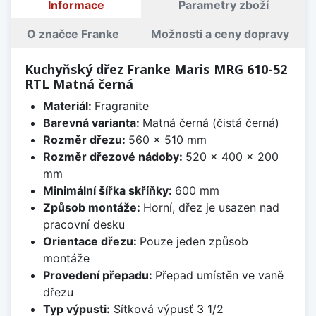
Informace
Parametry zboží
O značce Franke
Možnosti a ceny dopravy
Kuchyňský dřez Franke Maris MRG 610-52
RTL Matná černá
Materiál:
Fragranite
Barevná varianta:
Matná černá (čistá černá)
Rozměr dřezu:
560 x 510 mm
Rozměr dřezové nádoby:
520 x 400 x 200
mm
Minimální šířka skříňky:
600 mm
Způsob montáže:
Horní, dřez je usazen nad
pracovní desku
Orientace dřezu:
Pouze jeden způsob
montáže
Provedení přepadu:
Přepad umístěn ve vaně
dřezu
Typ výpusti:
Sítková výpusť 3 1/2