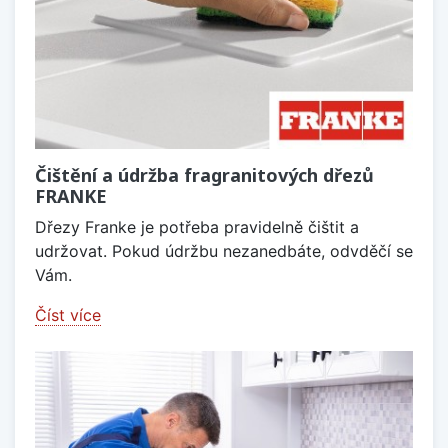
Čištění a údržba fragranitových dřezů
FRANKE
Dřezy Franke je potřeba pravidelně čištit a
udržovat. Pokud údržbu nezanedbáte, odvděčí se
Vám.
Číst více