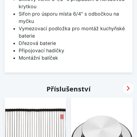
krytkou
Sifon pro úsporu místa 6/4" s odbočkou na
myčku
Vymezovací podložka pro montáž kuchyňské
baterie
Dřezová baterie
Připojovací hadičky
Montážní balíček

Příslušenství