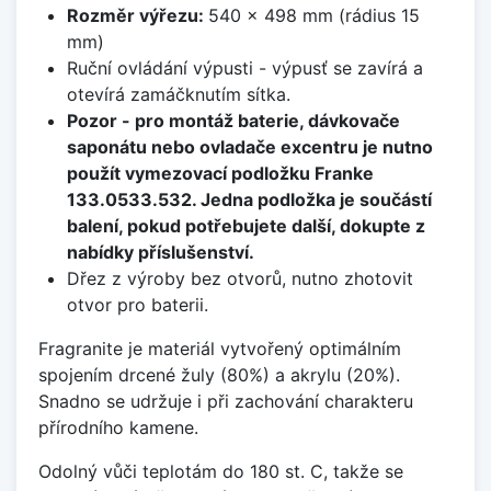
Rozměr výřezu:
540 x 498 mm (rádius 15
mm)
Ruční ovládání výpusti - výpusť se zavírá a
otevírá zamáčknutím sítka.
Pozor - pro montáž baterie, dávkovače
saponátu nebo ovladače excentru je nutno
použít vymezovací podložku Franke
133.0533.532. Jedna podložka je součástí
balení, pokud potřebujete další, dokupte z
nabídky příslušenství.
Dřez z výroby bez otvorů, nutno zhotovit
otvor pro baterii.
Fragranite je materiál vytvořený optimálním
spojením drcené žuly (80%) a akrylu (20%).
Snadno se udržuje i při zachování charakteru
přírodního kamene.
Odolný vůči teplotám do 180 st. C, takže se