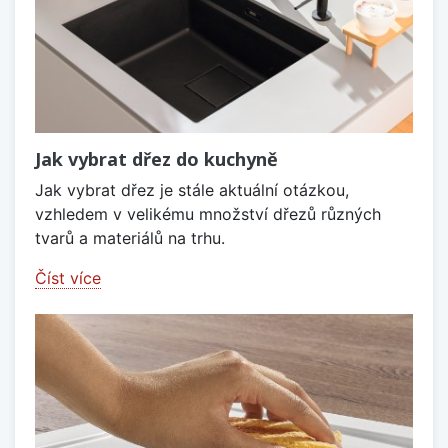
Jak vybrat dřez do kuchyně
Jak vybrat dřez je stále aktuální otázkou,
vzhledem v velikému množství dřezů různých
tvarů a materiálů na trhu.
Číst více