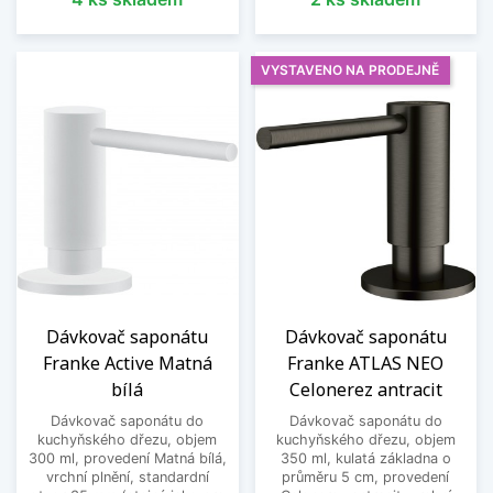
VYSTAVENO NA PRODEJNĚ
Dávkovač saponátu
Dávkovač saponátu
Franke Active Matná
Franke ATLAS NEO
bílá
Celonerez antracit
Dávkovač saponátu do
Dávkovač saponátu do
kuchyňského dřezu, objem
kuchyňského dřezu, objem
300 ml, provedení Matná bílá,
350 ml, kulatá základna o
vrchní plnění, standardní
průměru 5 cm, provedení