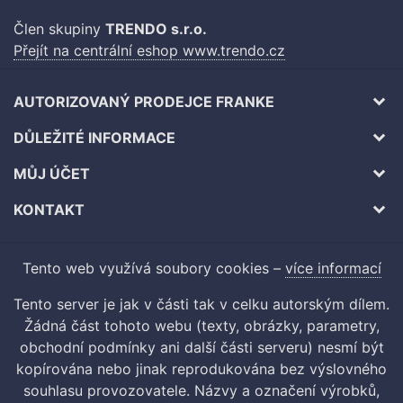
Člen skupiny
TRENDO s.r.o.
Přejít na centrální eshop www.trendo.cz
AUTORIZOVANÝ PRODEJCE FRANKE
DŮLEŽITÉ INFORMACE
MŮJ ÚČET
KONTAKT
Tento web využívá soubory cookies –
více informací
Tento server je jak v části tak v celku autorským dílem.
Žádná část tohoto webu (texty, obrázky, parametry,
obchodní podmínky ani další části serveru) nesmí být
kopírována nebo jinak reprodukována bez výslovného
souhlasu provozovatele. Názvy a označení výrobků,