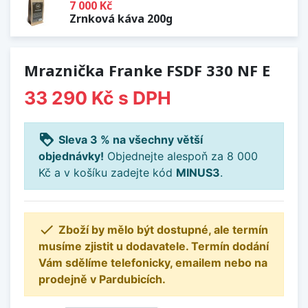
7 000 Kč
Zrnková káva 200g
Mraznička Franke FSDF 330 NF E
33 290 Kč
s DPH
loyalty
Sleva 3 % na všechny větší
objednávky!
Objednejte alespoň za 8 000
Kč a v košíku zadejte kód
MINUS3
.

Zboží by mělo být dostupné, ale termín
musíme zjistit u dodavatele. Termín dodání
Vám sdělíme telefonicky, emailem nebo na
prodejně v Pardubicích.