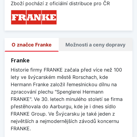
Zboží pochází z oficiální distribuce pro ČR
O značce Franke
Možnosti a ceny dopravy
Franke
Historie firmy FRANKE začala před více než 100
lety ve švýcarském městě Rorschach, kde
Hermann Franke založil řemeslnickou dílnu na
zpracování plechu "Spenglerei Hermann
FRANKE". Ve 30. letech minulého století se firma
přestěhovala do Aarburgu, kde je i dnes sídlo
FRANKE Group. Ve Švýcarsku je také jeden z
největších a nejmodernějších závodů koncernu
FRANKE.