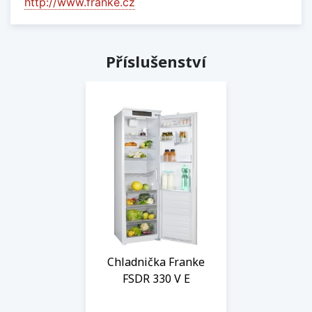
http://www.franke.cz
Příslušenství
Chladnička Franke
FSDR 330 V E