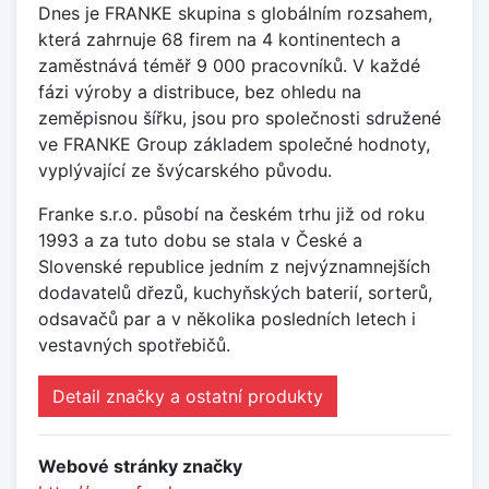
Dnes je FRANKE skupina s globálním rozsahem,
která zahrnuje 68 firem na 4 kontinentech a
zaměstnává téměř 9 000 pracovníků. V každé
fázi výroby a distribuce, bez ohledu na
zeměpisnou šířku, jsou pro společnosti sdružené
ve FRANKE Group základem společné hodnoty,
vyplývající ze švýcarského původu.
Franke s.r.o. působí na českém trhu již od roku
1993 a za tuto dobu se stala v České a
Slovenské republice jedním z nejvýznamnejších
dodavatelů dřezů, kuchyňských baterií, sorterů,
odsavačů par a v několika posledních letech i
vestavných spotřebičů.
Detail značky a ostatní produkty
Webové stránky značky