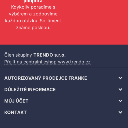
podpora
Kdykoliv poradíme s
výběrem a zodpovíme
každou otázku. Sortiment
známe poslepu.
Člen skupiny
TRENDO s.r.o.
Přejít na centrální eshop www.trendo.cz
AUTORIZOVANÝ PRODEJCE FRANKE
DŮLEŽITÉ INFORMACE
MŮJ ÚČET
KONTAKT