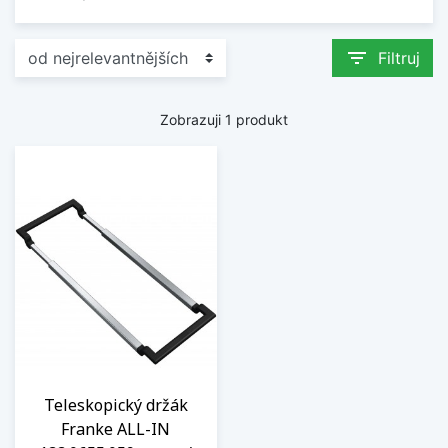
filter_list
Filtruj
Zobrazuji 1 produkt
Teleskopický držák
Franke ALL-IN