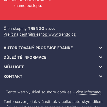
známe poslepu.
Člen skupiny
TRENDO s.r.o.
Přejít na centrální eshop www.trendo.cz
AUTORIZOVANÝ PRODEJCE FRANKE
DŮLEŽITÉ INFORMACE
MŮJ ÚČET
KONTAKT
Tento web využívá soubory cookies –
více informací
Tento server je jak v části tak v celku autorským dílem.