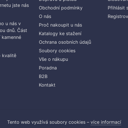
rnetu jste nás
Obchodní podmínky
Přihlásit 
O nás
Registrov
o u nás v
Proč nakoupit u nás
vou dnů. Část
Katalogy ke stažení
ší kamenné
Ochrana osobních údajů
Soubory cookies
 kvalitě
Vše o nákupu
Poradna
B2B
Kontakt
Tento web využívá soubory cookies –
více informací