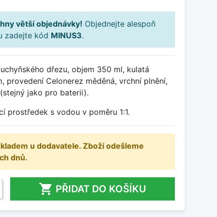
hny větší objednávky!
Objednejte alespoň
ku zadejte kód
MINUS3
.
uchyňského dřezu, objem 350 ml, kulatá
, provedení Celonerez měděná, vrchní plnění,
stejný jako pro baterii).
cí prostředek s vodou v poměru 1:1.
 skladem u dodavatele. Zboží odešleme
ch dnů.

PŘIDAT DO KOŠÍKU