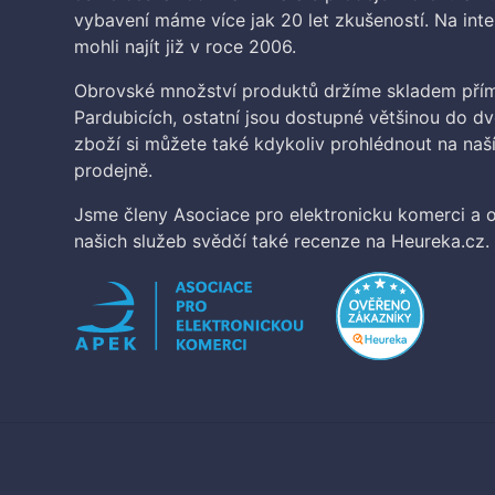
vybavení máme více jak 20 let zkušeností. Na inte
mohli najít již v roce 2006.
Obrovské množství produktů držíme skladem přím
Pardubicích, ostatní jsou dostupné většinou do d
zboží si můžete také kdykoliv prohlédnout na na
prodejně.
Jsme členy Asociace pro elektronicku komerci a o
našich služeb svědčí také recenze na Heureka.cz.