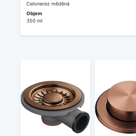
Celonerez měděná
Objem
350 ml