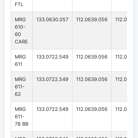
FTL
MRG
133.0630.057
112.0639.056
112.0639
610-
60
CARE
MRG
133.0722.549
112.0639.056
112.0639
611
MRG
133.0722.549
112.0639.056
112.0639
611-
62
MRG
133.0722.549
112.0639.056
112.0639
611-
78 BB