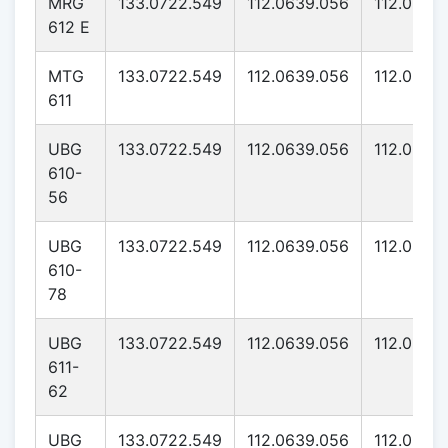
MRG
133.0722.549
112.0639.056
112.0639
612 E
MTG
133.0722.549
112.0639.056
112.0639
611
UBG
133.0722.549
112.0639.056
112.0639
610-
56
UBG
133.0722.549
112.0639.056
112.0639
610-
78
UBG
133.0722.549
112.0639.056
112.0639
611-
62
UBG
133.0722.549
112.0639.056
112.0639