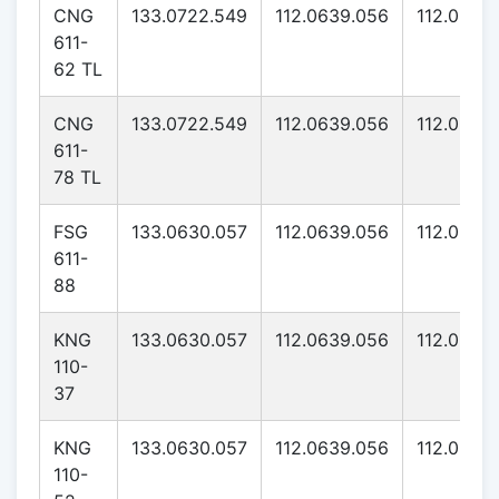
CNG
133.0722.549
112.0639.056
112.0639
611-
62 TL
CNG
133.0722.549
112.0639.056
112.0639
611-
78 TL
FSG
133.0630.057
112.0639.056
112.0639
611-
88
KNG
133.0630.057
112.0639.056
112.0639
110-
37
KNG
133.0630.057
112.0639.056
112.0639
110-