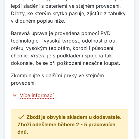
lepší sladění s bateriemi ve stejném provedení.
Dřezy, ke kterým krytka pasuje, zjistíte z tabulky
v dlouhém popisu níže.
Barevná úprava je provedena pomocí PVD
technologie - vysoká tvrdost, odolnost proti
otěru, vysokým teplotám, korozi i působení
chemie. Vrstva je s podkladem spojena tak
dokonale, že se při poškození nezačne loupat.
Zkombinujte s dalšími prvky ve stejném
provedení.
expand_more
Více informací

Zboží je obvykle skladem u dodavatele.
Zboží odešleme během 2 - 5 pracovních
dnů.