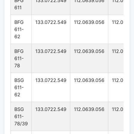
BFG
133.0722.549
112.0639.056
112.0639
611
BFG
133.0722.549
112.0639.056
112.0639
611-
62
BFG
133.0722.549
112.0639.056
112.0639
611-
78
BSG
133.0722.549
112.0639.056
112.0639
611-
62
BSG
133.0722.549
112.0639.056
112.0639
611-
78/39