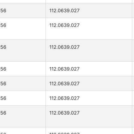
056
112.0639.027
056
112.0639.027
056
112.0639.027
056
112.0639.027
056
112.0639.027
056
112.0639.027
056
112.0639.027