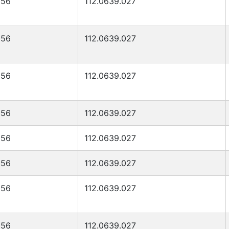
056
112.0639.027
056
112.0639.027
056
112.0639.027
056
112.0639.027
056
112.0639.027
056
112.0639.027
056
112.0639.027
056
112.0639.027