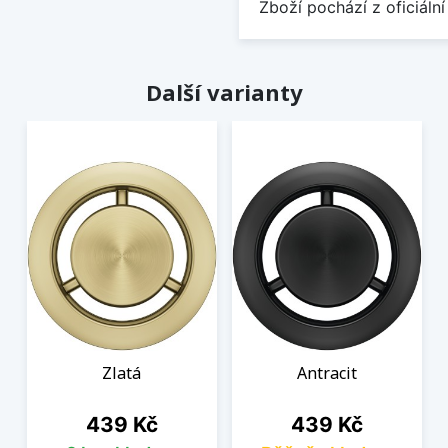
Zboží pochází z oficiální
Další varianty
Zlatá
Antracit
Cena
Cena
439 Kč
439 Kč