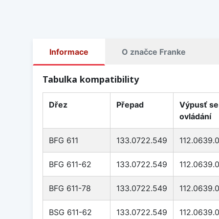
Informace
O značce Franke
Tabulka kompatibility
Dřez
Přepad
Výpusť se
ovládání
BFG 611
133.0722.549
112.0639.
BFG 611-62
133.0722.549
112.0639.
BFG 611-78
133.0722.549
112.0639.
BSG 611-62
133.0722.549
112.0639.