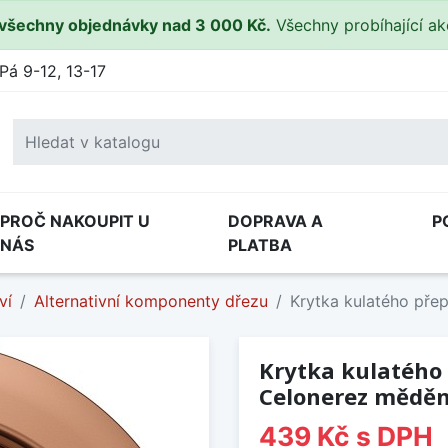
všechny objednávky nad 3 000 Kč.
Všechny probíhající a
Pá 9-12, 13-17
PROČ NAKOUPIT U
DOPRAVA A
P
NÁS
PLATBA
ví
Alternativní komponenty dřezu
Krytka kulatého př
Krytka kulatého
Celonerez mědě
439 Kč
s DPH