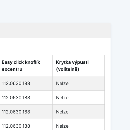
Easy click knoflík
Krytka výpusti
excentru
(volitelně)
112.0630.188
Nelze
112.0630.188
Nelze
112.0630.188
Nelze
112.0630.188
Nelze