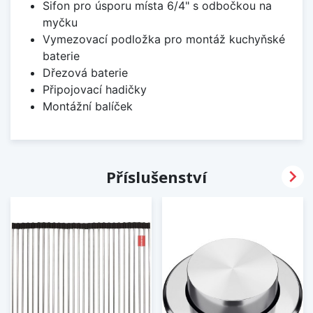
Sifon pro úsporu místa 6/4" s odbočkou na
myčku
Vymezovací podložka pro montáž kuchyňské
baterie
Dřezová baterie
Připojovací hadičky
Montážní balíček

Příslušenství