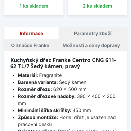
1 ks skladem
2 ks skladem
Informace
Parametry zboží
O značce Franke
Možnosti a ceny dopravy
Kuchyňský dřez Franke Centro CNG 611-
62 TL/7 Šedý kámen, pravý
Materiál:
Fragranite
Barevná varianta:
Šedý kámen
Rozměr dřezu:
620 x 500 mm
Rozměr dřezové nádoby:
390 x 400 x 200
mm
Minimální šířka skříňky:
450 mm
Způsob montáže:
Horní, dřez je usazen nad
pracovní desku