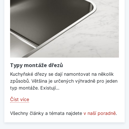
Typy montáže dřezů
Kuchyňské dřezy se dají namontovat na několik
způsobů. Většina je určených výhradně pro jeden
typ montáže. Existují...
Číst více
Všechny články a témata najdete
v naší poradně
.