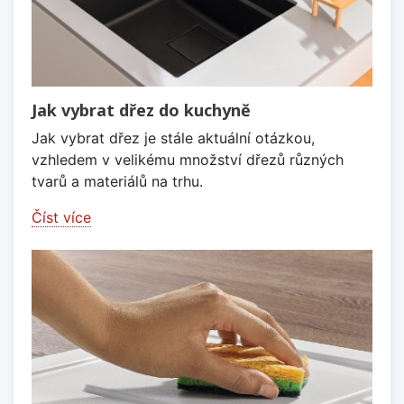
Jak vybrat dřez do kuchyně
Jak vybrat dřez je stále aktuální otázkou,
vzhledem v velikému množství dřezů různých
tvarů a materiálů na trhu.
Číst více