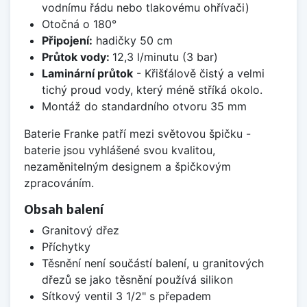
vodnímu řádu nebo tlakovému ohřívači)
Otočná o 180°
Připojení:
hadičky 50 cm
Průtok vody:
12,3 l/minutu (3 bar)
Laminární průtok
- Křišťálově čistý a velmi
tichý proud vody, který méně stříká okolo.
Montáž do standardního otvoru 35 mm
Baterie Franke patří mezi světovou špičku -
baterie jsou vyhlášené svou kvalitou,
nezaměnitelným designem a špičkovým
zpracováním.
Obsah balení
Granitový dřez
Příchytky
Těsnění není součástí balení, u granitových
dřezů se jako těsnění používá silikon
Sítkový ventil 3 1/2" s přepadem