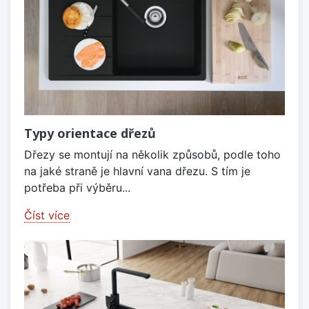
Typy orientace dřezů
Dřezy se montují na několik způsobů, podle toho
na jaké straně je hlavní vana dřezu. S tím je
potřeba při výběru...
Číst více