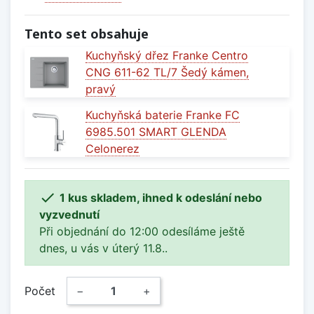
Tento set obsahuje
Kuchyňský dřez Franke Centro
CNG 611-62 TL/7 Šedý kámen,
pravý
Kuchyňská baterie Franke FC
6985.501 SMART GLENDA
Celonerez

1 kus skladem, ihned k odeslání nebo
vyzvednutí
Při objednání do 12:00 odesíláme ještě
dnes, u vás v úterý 11.8..
Počet
−
+