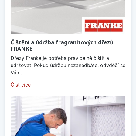
Čištění a údržba fragranitových dřezů
FRANKE
Dřezy Franke je potřeba pravidelně čištit a
udržovat. Pokud údržbu nezanedbáte, odvděčí se
Vám.
Číst více