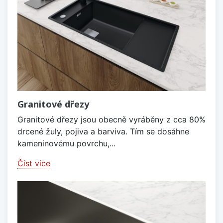
Granitové dřezy
Granitové dřezy jsou obecně vyráběny z cca 80%
drcené žuly, pojiva a barviva. Tím se dosáhne
kameninovému povrchu,...
Číst více