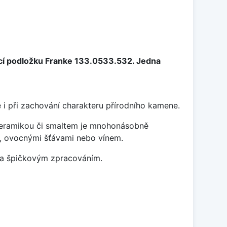
cí podložku Franke 133.0533.532. Jedna
 i při zachování charakteru přírodního kamene.
 keramikou či smaltem je mnohonásobně
ky, ovocnými šťávami nebo vínem.
m a špičkovým zpracováním.