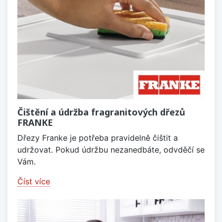
Čištění a údržba fragranitových dřezů
FRANKE
Dřezy Franke je potřeba pravidelně čištit a
udržovat. Pokud údržbu nezanedbáte, odvděčí se
Vám.
Číst více