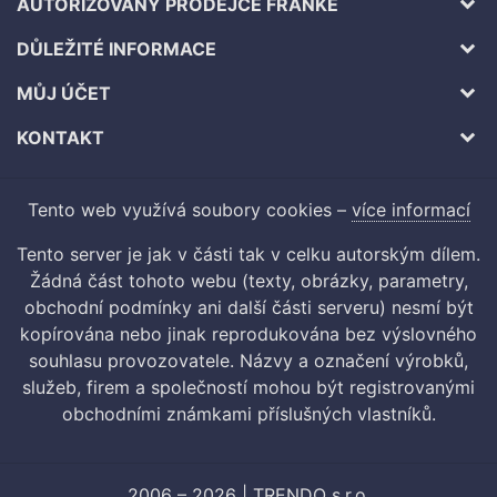
AUTORIZOVANÝ PRODEJCE FRANKE
DŮLEŽITÉ INFORMACE
MŮJ ÚČET
KONTAKT
Tento web využívá soubory cookies –
více informací
Tento server je jak v části tak v celku autorským dílem.
Žádná část tohoto webu (texty, obrázky, parametry,
obchodní podmínky ani další části serveru) nesmí být
kopírována nebo jinak reprodukována bez výslovného
souhlasu provozovatele. Názvy a označení výrobků,
služeb, firem a společností mohou být registrovanými
obchodními známkami příslušných vlastníků.
2006 – 2026 | TRENDO s.r.o.