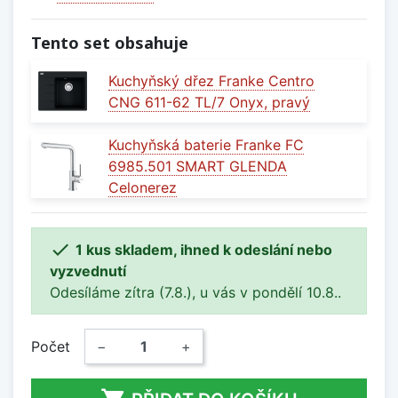
Tento set obsahuje
Kuchyňský dřez Franke Centro
CNG 611-62 TL/7 Onyx, pravý
Kuchyňská baterie Franke FC
6985.501 SMART GLENDA
Celonerez

1 kus skladem, ihned k odeslání nebo
vyzvednutí
Odesíláme zítra (7.8.), u vás v pondělí 10.8..
Počet
−
+