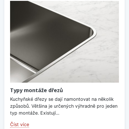
Typy montáže dřezů
Kuchyňské dřezy se dají namontovat na několik
způsobů. Většina je určených výhradně pro jeden
typ montáže. Existují...
Číst více