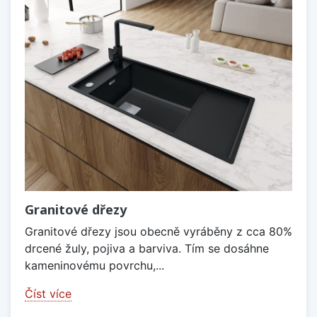
Granitové dřezy
Granitové dřezy jsou obecně vyráběny z cca 80%
drcené žuly, pojiva a barviva. Tím se dosáhne
kameninovému povrchu,...
Číst více