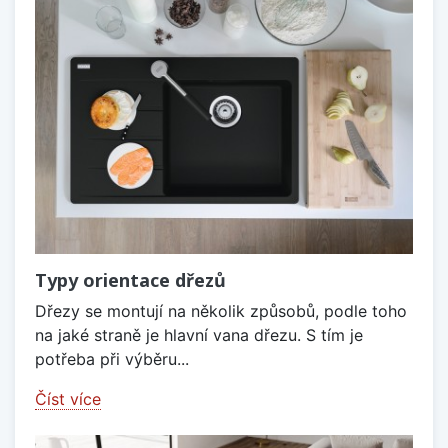
Typy orientace dřezů
Dřezy se montují na několik způsobů, podle toho
na jaké straně je hlavní vana dřezu. S tím je
potřeba při výběru...
Číst více