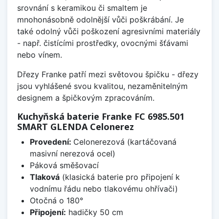
srovnání s keramikou či smaltem je
mnohonásobně odolnější vůči poškrábání. Je
také odolný vůči poškození agresivními materiály
- např. čistícími prostředky, ovocnými šťávami
nebo vínem.
Dřezy Franke patří mezi světovou špičku - dřezy
jsou vyhlášené svou kvalitou, nezaměnitelným
designem a špičkovým zpracováním.
Kuchyňská baterie Franke FC 6985.501
SMART GLENDA Celonerez
Provedení:
Celonerezová (kartáčovaná
masivní nerezová ocel)
Páková směšovací
Tlaková
(klasická baterie pro připojení k
vodnímu řádu nebo tlakovému ohřívači)
Otočná o 180°
Připojení:
hadičky 50 cm