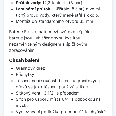
Průtok vody:
12,3 l/minutu (3 bar)
Laminární průtok
- Křišťálově čistý a velmi
tichý proud vody, který méně stříká okolo.
Montáž do standardního otvoru 35 mm
Baterie Franke patří mezi světovou špičku -
baterie jsou vyhlášené svou kvalitou,
nezaměnitelným designem a špičkovým
zpracováním.
Obsah balení
Granitový dřez
Příchytky
Těsnění není součástí balení, u granitových
dřezů se jako těsnění používá silikon
Sítkový ventil 3 1/2" s přepadem
Sifon pro úsporu místa 6/4" s odbočkou na
myčku
Vymezovací podložka pro montáž kuchyňské