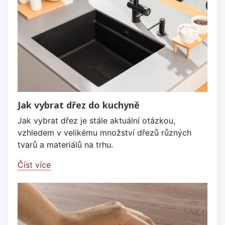
Jak vybrat dřez do kuchyně
Jak vybrat dřez je stále aktuální otázkou,
vzhledem v velikému množství dřezů různých
tvarů a materiálů na trhu.
Číst více