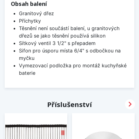
Obsah balení
Granitový dřez
Příchytky
Těsnění není součástí balení, u granitových
dřezů se jako těsnění používá silikon
Sítkový ventil 3 1/2" s přepadem
Sifon pro úsporu místa 6/4" s odbočkou na
myčku
Vymezovací podložka pro montáž kuchyňské
baterie

Příslušenství