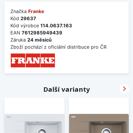
Značka
Franke
Kód
29637
Kód výrobce
114.0637.163
EAN
7612985949439
Záruka
24 měsíců
Zboží pochází z oficiální distribuce pro ČR

Další varianty