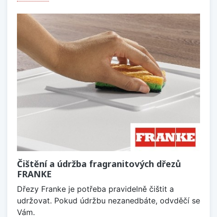
Čištění a údržba fragranitových dřezů
FRANKE
Dřezy Franke je potřeba pravidelně čištit a
udržovat. Pokud údržbu nezanedbáte, odvděčí se
Vám.