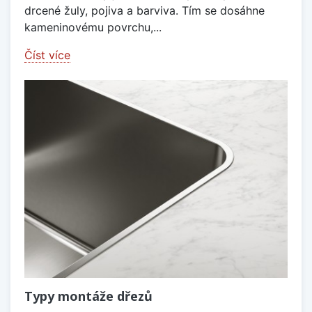
drcené žuly, pojiva a barviva. Tím se dosáhne
kameninovému povrchu,...
Číst více
Typy montáže dřezů