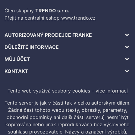
Člen skupiny
TRENDO s.r.o.
Přejít na centrální eshop www.trendo.cz
AUTORIZOVANÝ PRODEJCE FRANKE
DŮLEŽITÉ INFORMACE
MŮJ ÚČET
KONTAKT
Tento web využívá soubory cookies –
více informací
Tento server je jak v části tak v celku autorským dílem.
Žádná část tohoto webu (texty, obrázky, parametry,
obchodní podmínky ani další části serveru) nesmí být
kopírována nebo jinak reprodukována bez výslovného
souhlasu provozovatele. Názvy a označení výrobků,