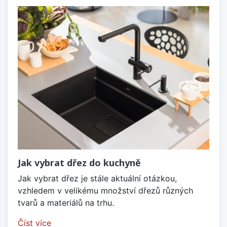
Jak vybrat dřez do kuchyně
Jak vybrat dřez je stále aktuální otázkou,
vzhledem v velikému množství dřezů různých
tvarů a materiálů na trhu.
Číst více