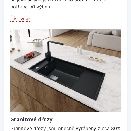
potřeba při výběru...
Číst více
Granitové dřezy
Granitové dřezy jsou obecně vyráběny z cca 80%