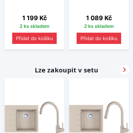
Cena
Cena
1 199 Kč
1 089 Kč
2 ks skladem
2 ks skladem
Přidat do košíku
Přidat do košíku

Lze zakoupit v setu