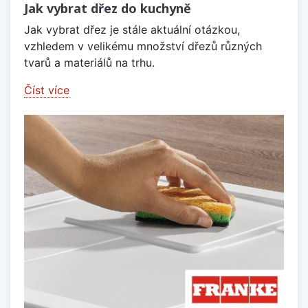
Jak vybrat dřez do kuchyně
Jak vybrat dřez je stále aktuální otázkou,
vzhledem v velikému množství dřezů různých
tvarů a materiálů na trhu.
Číst více