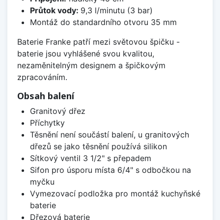
Průtok vody:
9,3 l/minutu (3 bar)
Montáž do standardního otvoru 35 mm
Baterie Franke patří mezi světovou špičku -
baterie jsou vyhlášené svou kvalitou,
nezaměnitelným designem a špičkovým
zpracováním.
Obsah balení
Granitový dřez
Příchytky
Těsnění není součástí balení, u granitových
dřezů se jako těsnění používá silikon
Sítkový ventil 3 1/2" s přepadem
Sifon pro úsporu místa 6/4" s odbočkou na
myčku
Vymezovací podložka pro montáž kuchyňské
baterie
Dřezová baterie