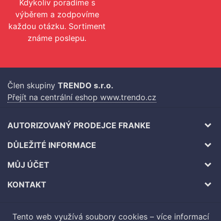
Kdykoliv poradíme s
výběrem a zodpovíme
každou otázku. Sortiment
známe poslepu.
Člen skupiny
TRENDO s.r.o.
Přejít na centrální eshop www.trendo.cz
AUTORIZOVANÝ PRODEJCE FRANKE
DŮLEŽITÉ INFORMACE
MŮJ ÚČET
KONTAKT
Tento web využívá soubory cookies –
více informací