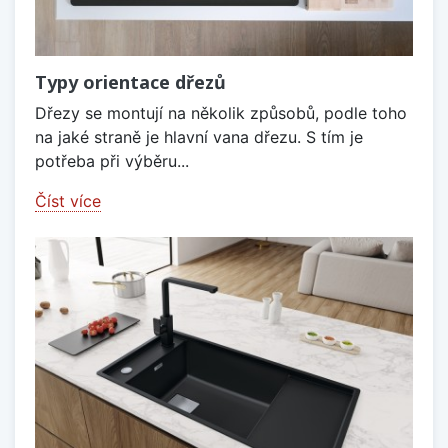
Typy orientace dřezů
Dřezy se montují na několik způsobů, podle toho
na jaké straně je hlavní vana dřezu. S tím je
potřeba při výběru...
Číst více