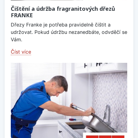
Čištění a údržba fragranitových dřezů
FRANKE
Dřezy Franke je potřeba pravidelně čištit a
udržovat. Pokud údržbu nezanedbáte, odvděčí se
Vám.
Číst více