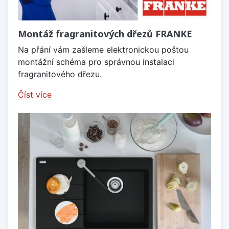
Montáž fragranitových dřezů FRANKE
Na přání vám zašleme elektronickou poštou
montážní schéma pro správnou instalaci
fragranitového dřezu.
Číst více