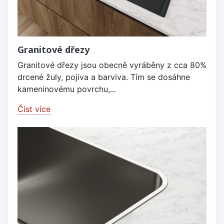
Granitové dřezy
Granitové dřezy jsou obecně vyráběny z cca 80%
drcené žuly, pojiva a barviva. Tím se dosáhne
kameninovému povrchu,...
Číst více