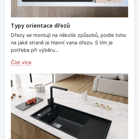
Typy orientace dřezů
Dřezy se montují na několik způsobů, podle toho
na jaké straně je hlavní vana dřezu. S tím je
potřeba při výběru...
Číst více