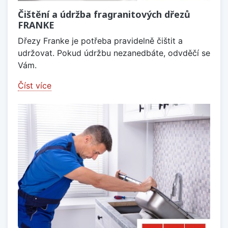
Čištění a údržba fragranitových dřezů
FRANKE
Dřezy Franke je potřeba pravidelně čištit a
udržovat. Pokud údržbu nezanedbáte, odvděčí se
Vám.
Číst více