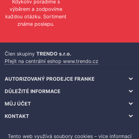
Kdykoliv poradíme s
výběrem a zodpovíme
každou otázku. Sortiment
známe poslepu.
Člen skupiny
TRENDO s.r.o.
Přejít na centrální eshop www.trendo.cz
AUTORIZOVANÝ PRODEJCE FRANKE
DŮLEŽITÉ INFORMACE
MŮJ ÚČET
KONTAKT
Tento web využívá soubory cookies –
více informací