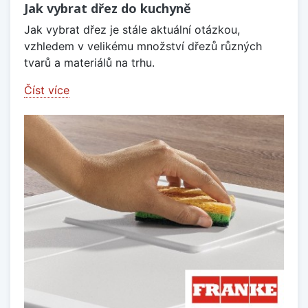
Jak vybrat dřez do kuchyně
Jak vybrat dřez je stále aktuální otázkou,
vzhledem v velikému množství dřezů různých
tvarů a materiálů na trhu.
Číst více