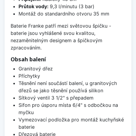
Průtok vody:
9,3 l/minutu (3 bar)
Montáž do standardního otvoru 35 mm
Baterie Franke patří mezi světovou špičku -
baterie jsou vyhlášené svou kvalitou,
nezaměnitelným designem a špičkovým
zpracováním.
Obsah balení
Granitový dřez
Příchytky
Těsnění není součástí balení, u granitových
dřezů se jako těsnění používá silikon
Sítkový ventil 3 1/2" s přepadem
Sifon pro úsporu místa 6/4" s odbočkou na
myčku
Vymezovací podložka pro montáž kuchyňské
baterie
Dřezová baterie