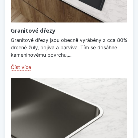
Granitové dřezy
Granitové dřezy jsou obecně vyráběny z cca 80%
drcené žuly, pojiva a barviva. Tím se dosáhne
kameninovému povrchu,...
Číst více