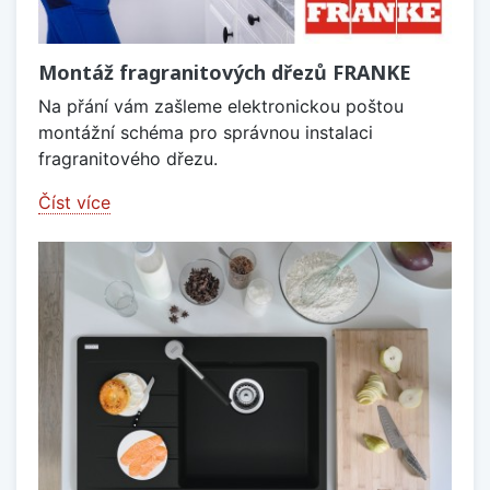
Montáž fragranitových dřezů FRANKE
Na přání vám zašleme elektronickou poštou
montážní schéma pro správnou instalaci
fragranitového dřezu.
Číst více