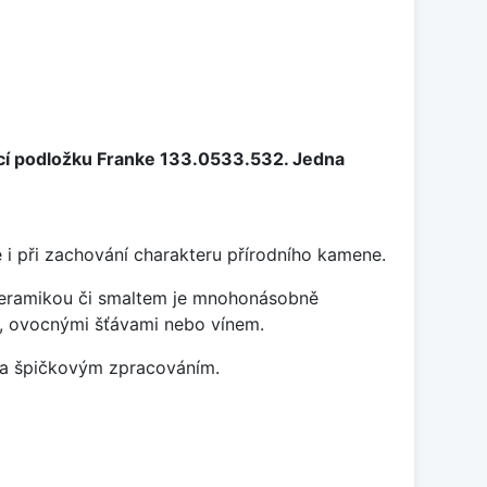
cí podložku Franke 133.0533.532. Jedna
 i při zachování charakteru přírodního kamene.
 keramikou či smaltem je mnohonásobně
ky, ovocnými šťávami nebo vínem.
m a špičkovým zpracováním.