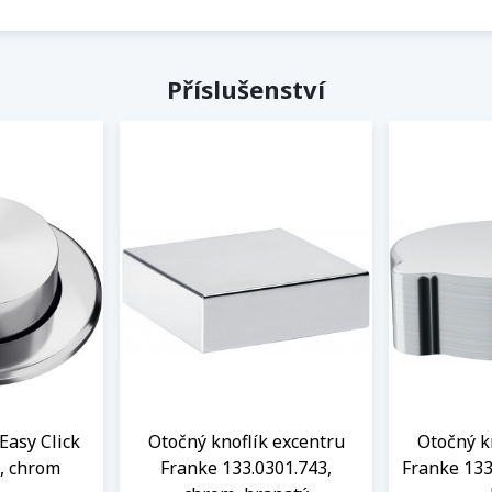
Příslušenství
Easy Click
Otočný knoflík excentru
Otočný k
, chrom
Franke 133.0301.743,
Franke 133