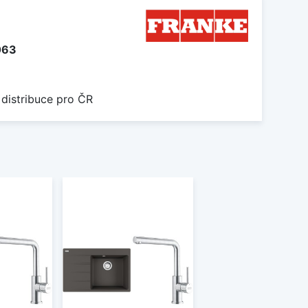
063
 distribuce pro ČR