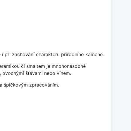
 i při zachování charakteru přírodního kamene.
 keramikou či smaltem je mnohonásobně
ky, ovocnými šťávami nebo vínem.
m a špičkovým zpracováním.