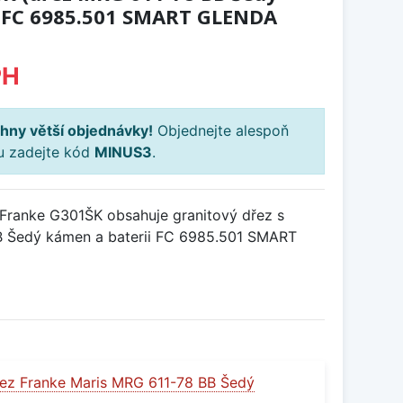
 FC 6985.501 SMART GLENDA
PH
hny větší objednávky!
Objednejte alespoň
ku zadejte kód
MINUS3
.
Franke G301ŠK obsahuje granitový dřez s
 Šedý kámen a baterii FC 6985.501 SMART
ez Franke Maris MRG 611-78 BB Šedý