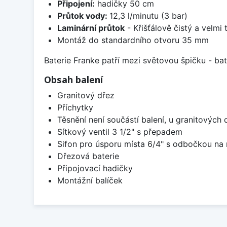
Připojení:
hadičky 50 cm
Průtok vody:
12,3 l/minutu (3 bar)
Laminární průtok
- Křišťálově čistý a velmi
Montáž do standardního otvoru 35 mm
Baterie Franke patří mezi světovou špičku - b
Obsah balení
Granitový dřez
Příchytky
Těsnění není součástí balení, u granitových 
Sítkový ventil 3 1/2" s přepadem
Sifon pro úsporu místa 6/4" s odbočkou na
Dřezová baterie
Připojovací hadičky
Montážní balíček