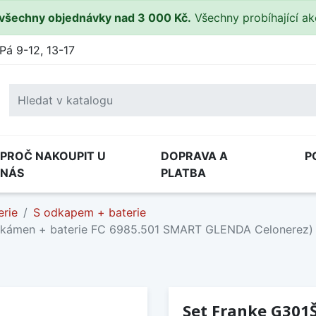
všechny objednávky nad 3 000 Kč.
Všechny probíhající a
Pá 9-12, 13-17
PROČ NAKOUPIT U
DOPRAVA A
P
NÁS
PLATBA
erie
S odkapem + baterie
 kámen + baterie FC 6985.501 SMART GLENDA Celonerez)
Set Franke G301