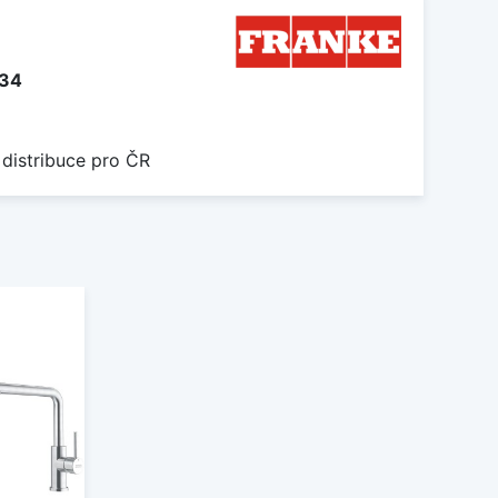
134
 distribuce pro ČR