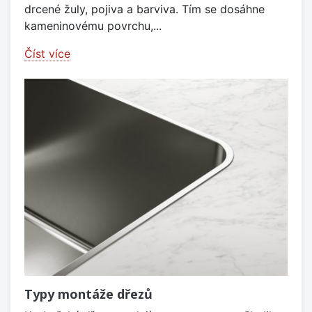
drcené žuly, pojiva a barviva. Tím se dosáhne
kameninovému povrchu,...
Číst více
Typy montáže dřezů