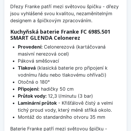
Dřezy Franke patří mezi světovou špičku - dřezy
jsou vyhlášené svou kvalitou, nezaměnitelným
designem a špičkovým zpracováním.
Kuchyňská baterie Franke FC 6985.501
SMART GLENDA Celonerez
Provedení:
Celonerezová (kartáčovaná
masivní nerezová ocel)
Páková směšovací
Tlaková
(klasická baterie pro připojení k
vodnímu řádu nebo tlakovému ohřívači)
Otočná o 180°
Připojení:
hadičky 50 cm
Průtok vody:
12,3 l/minutu (3 bar)
Laminární průtok
- Křišťálově čistý a velmi
tichý proud vody, který méně stříká okolo.
Montáž do standardního otvoru 35 mm
Baterie Franke patří mezi světovou špičku -