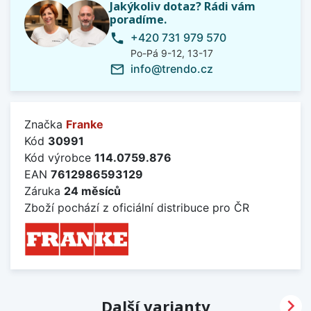
Jakýkoliv dotaz? Rádi vám
poradíme.
+420 731 979 570
phone
Po-Pá 9-12, 13-17
info@trendo.cz
mail_outline
Značka
Franke
Kód
30991
Kód výrobce
114.0759.876
EAN
7612986593129
Záruka
24 měsíců
Zboží pochází z oficiální distribuce pro ČR

Další varianty