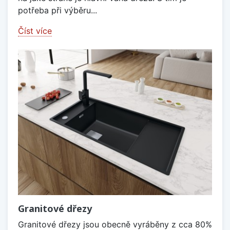
potřeba při výběru...
Číst více
Granitové dřezy
Granitové dřezy jsou obecně vyráběny z cca 80%