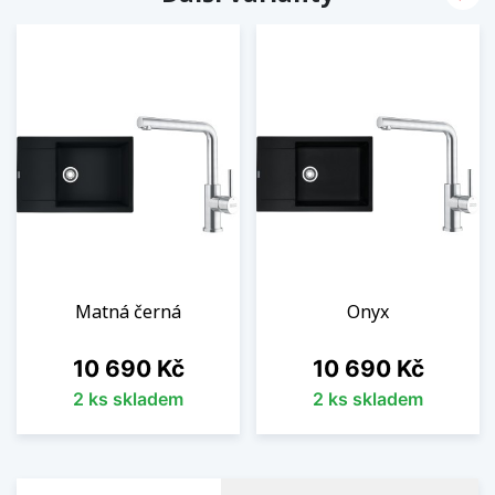
Matná černá
Onyx
Cena
Cena
10 690 Kč
10 690 Kč
2 ks skladem
2 ks skladem