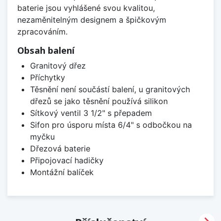
baterie jsou vyhlášené svou kvalitou,
nezaměnitelným designem a špičkovým
zpracováním.
Obsah balení
Granitový dřez
Příchytky
Těsnění není součástí balení, u granitových
dřezů se jako těsnění používá silikon
Sítkový ventil 3 1/2" s přepadem
Sifon pro úsporu místa 6/4" s odbočkou na
myčku
Dřezová baterie
Připojovací hadičky
Montážní balíček