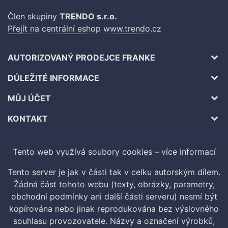
Člen skupiny
TRENDO s.r.o.
Přejít na centrální eshop www.trendo.cz
AUTORIZOVANÝ PRODEJCE FRANKE
DŮLEŽITÉ INFORMACE
MŮJ ÚČET
KONTAKT
Tento web využívá soubory cookies –
více informací
Tento server je jak v části tak v celku autorským dílem.
Žádná část tohoto webu (texty, obrázky, parametry,
obchodní podmínky ani další části serveru) nesmí být
kopírována nebo jinak reprodukována bez výslovného
souhlasu provozovatele. Názvy a označení výrobků,