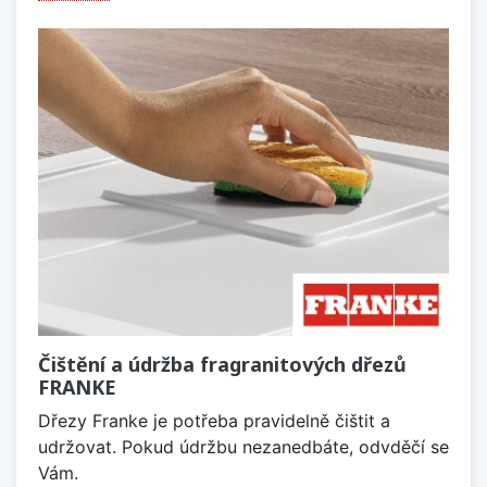
Čištění a údržba fragranitových dřezů
FRANKE
Dřezy Franke je potřeba pravidelně čištit a
udržovat. Pokud údržbu nezanedbáte, odvděčí se
Vám.