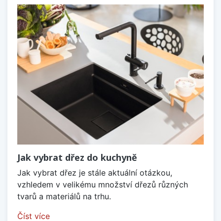
Jak vybrat dřez do kuchyně
Jak vybrat dřez je stále aktuální otázkou,
vzhledem v velikému množství dřezů různých
tvarů a materiálů na trhu.
Číst více