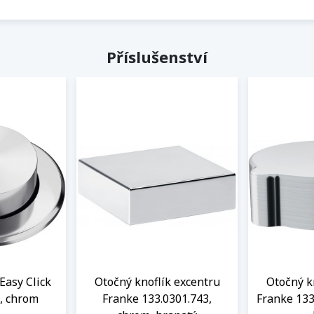
Příslušenství
Easy Click
Otočný knoflík excentru
Otočný k
, chrom
Franke 133.0301.743,
Franke 133