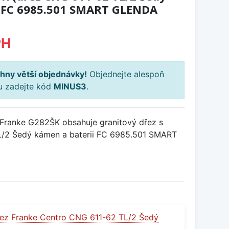
 FC 6985.501 SMART GLENDA
PH
hny větší objednávky!
Objednejte alespoň
ku zadejte kód
MINUS3
.
Franke G282ŠK obsahuje granitový dřez s
/2 Šedý kámen a baterii FC 6985.501 SMART
ez Franke Centro CNG 611-62 TL/2 Šedý