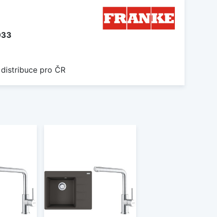
033
 distribuce pro ČR