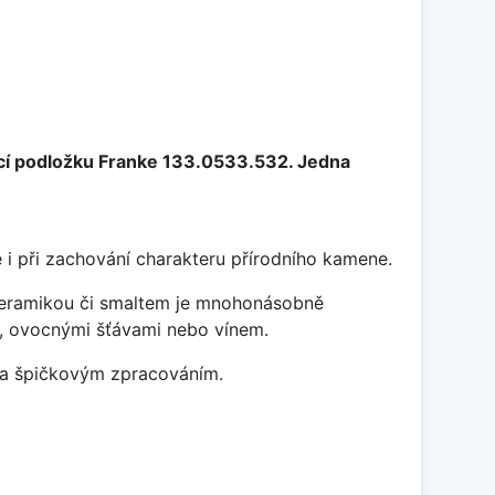
cí podložku Franke 133.0533.532. Jedna
 i při zachování charakteru přírodního kamene.
 keramikou či smaltem je mnohonásobně
ky, ovocnými šťávami nebo vínem.
m a špičkovým zpracováním.