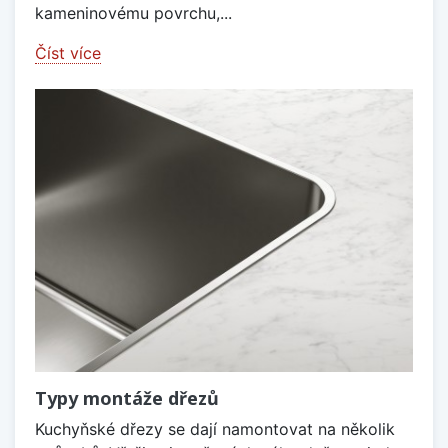
kameninovému povrchu,...
Číst více
Typy montáže dřezů
Kuchyňské dřezy se dají namontovat na několik