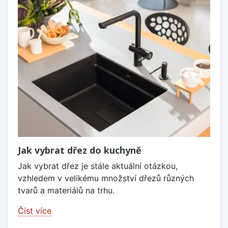
Jak vybrat dřez do kuchyně
Jak vybrat dřez je stále aktuální otázkou,
vzhledem v velikému množství dřezů různých
tvarů a materiálů na trhu.
Číst více