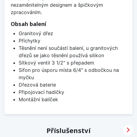
nezaměnitelným designem a špičkovým
zpracováním.
Obsah balení
Granitový dřez
Příchytky
Těsnění není součástí balení, u granitových
dřezů se jako těsnění používá silikon
Sítkový ventil 3 1/2" s přepadem
Sifon pro úsporu místa 6/4" s odbočkou na
myčku
Dřezová baterie
Připojovací hadičky
Montážní balíček

Příslušenství