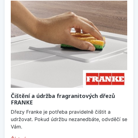
Čištění a údržba fragranitových dřezů
FRANKE
Dřezy Franke je potřeba pravidelně čištit a
udržovat. Pokud údržbu nezanedbáte, odvděčí se
Vám.