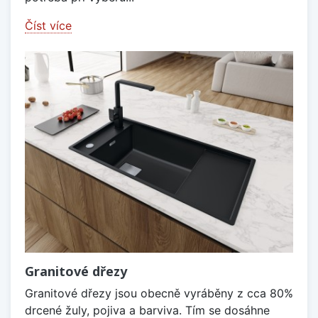
Číst více
Granitové dřezy
Granitové dřezy jsou obecně vyráběny z cca 80%
drcené žuly, pojiva a barviva. Tím se dosáhne