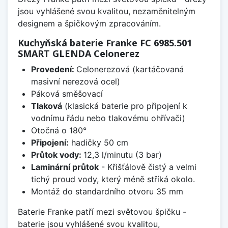
jsou vyhlášené svou kvalitou, nezaměnitelným
designem a špičkovým zpracováním.
Kuchyňská baterie Franke FC 6985.501
SMART GLENDA Celonerez
Provedení:
Celonerezová (kartáčovaná
masivní nerezová ocel)
Páková směšovací
Tlaková
(klasická baterie pro připojení k
vodnímu řádu nebo tlakovému ohřívači)
Otočná o 180°
Připojení:
hadičky 50 cm
Průtok vody:
12,3 l/minutu (3 bar)
Laminární průtok
- Křišťálově čistý a velmi
tichý proud vody, který méně stříká okolo.
Montáž do standardního otvoru 35 mm
Baterie Franke patří mezi světovou špičku -
baterie jsou vyhlášené svou kvalitou,