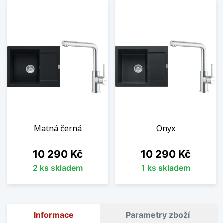
Matná černá
Onyx
Cena
Cena
10 290 Kč
10 290 Kč
2 ks skladem
1 ks skladem
Informace
Parametry zboží