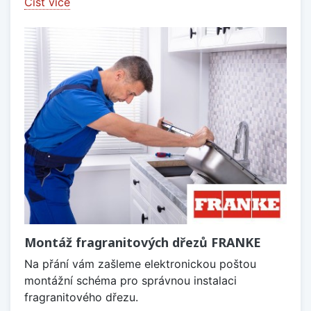
Číst více
Montáž fragranitových dřezů FRANKE
Na přání vám zašleme elektronickou poštou
montážní schéma pro správnou instalaci
fragranitového dřezu.