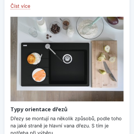
Číst více
Typy orientace dřezů
Dřezy se montují na několik způsobů, podle toho
na jaké straně je hlavní vana dřezu. S tím je
potřeba při výběru...