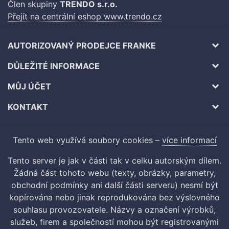
Člen skupiny
TRENDO s.r.o.
Přejít na centrální eshop www.trendo.cz
AUTORIZOVANÝ PRODEJCE FRANKE
DŮLEŽITÉ INFORMACE
MŮJ ÚČET
KONTAKT
Tento web využívá soubory cookies –
více informací
Tento server je jak v části tak v celku autorským dílem.
Žádná část tohoto webu (texty, obrázky, parametry,
obchodní podmínky ani další části serveru) nesmí být
kopírována nebo jinak reprodukována bez výslovného
souhlasu provozovatele. Názvy a označení výrobků,
služeb, firem a společností mohou být registrovanými