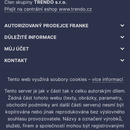
Člen skupiny
TRENDO s.r.o.
Přejít na centrální eshop www.trendo.cz
AUTORIZOVANÝ PRODEJCE FRANKE
DŮLEŽITÉ INFORMACE
MŮJ ÚČET
KONTAKT
Tento web využívá soubory cookies –
více informací
Tento server je jak v části tak v celku autorským dílem.
Žádná část tohoto webu (texty, obrázky, parametry,
obchodní podmínky ani další části serveru) nesmí být
kopírována nebo jinak reprodukována bez výslovného
souhlasu provozovatele. Názvy a označení výrobků,
služeb, firem a společností mohou být registrovanými