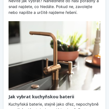
Nevíte jak vybrat? Nahlédněte do naší poradny a
snad najdete, co hledáte. Pokud ne, zavolejte
nebo napište a určitě najdeme řešení.
Jak vybrat kuchyňskou baterii
Kuchyňská baterie, stejně jako dřez, nepochybně