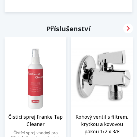

Příslušenství
Čisticí sprej Franke Tap
Rohový ventil s filtrem,
Cleaner
krytkou a kovovou
pákou 1/2 x 3/8
Čistící sprej vhodný pro