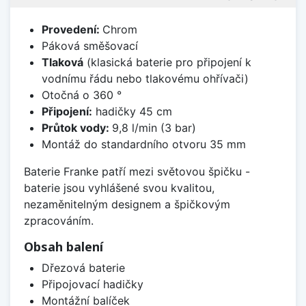
Provedení:
Chrom
Páková směšovací
Tlaková
(klasická baterie pro připojení k
vodnímu řádu nebo tlakovému ohřívači)
Otočná o 360 °
Připojení:
hadičky 45 cm
Průtok vody:
9,8 l/min (3 bar)
Montáž do standardního otvoru 35 mm
Baterie Franke patří mezi světovou špičku -
baterie jsou vyhlášené svou kvalitou,
nezaměnitelným designem a špičkovým
zpracováním.
Obsah balení
Dřezová baterie
Připojovací hadičky
Montážní balíček