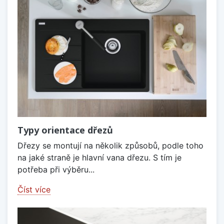
Typy orientace dřezů
Dřezy se montují na několik způsobů, podle toho
na jaké straně je hlavní vana dřezu. S tím je
potřeba při výběru...
Číst více