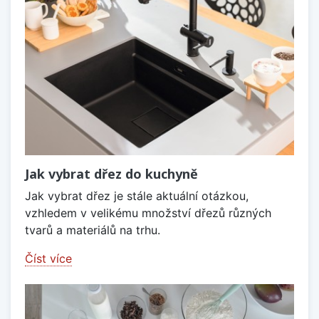
Jak vybrat dřez do kuchyně
Jak vybrat dřez je stále aktuální otázkou,
vzhledem v velikému množství dřezů různých
tvarů a materiálů na trhu.
Číst více