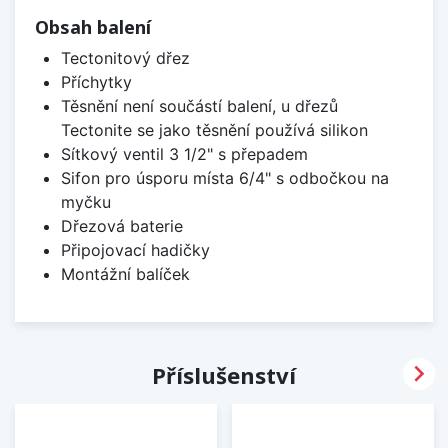
Obsah balení
Tectonitový dřez
Příchytky
Těsnění není součástí balení, u dřezů
Tectonite se jako těsnění používá silikon
Sítkový ventil 3 1/2" s přepadem
Sifon pro úsporu místa 6/4" s odbočkou na
myčku
Dřezová baterie
Připojovací hadičky
Montážní balíček

Příslušenství