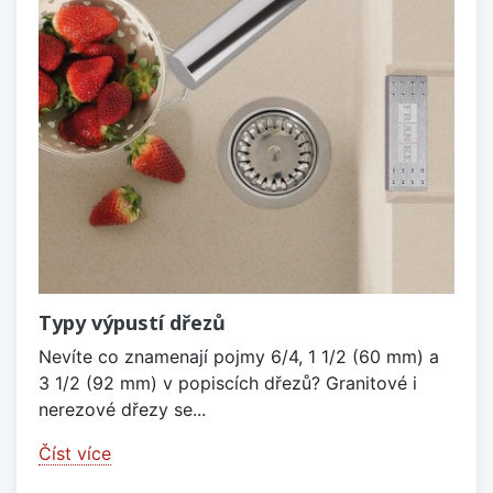
Typy výpustí dřezů
Nevíte co znamenají pojmy 6/4, 1 1/2 (60 mm) a
3 1/2 (92 mm) v popiscích dřezů? Granitové i
nerezové dřezy se...
Číst více