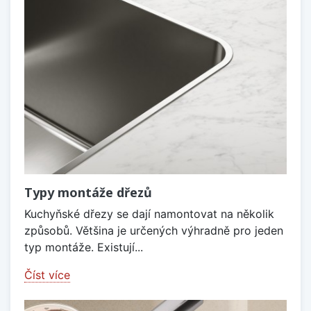
Typy montáže dřezů
Kuchyňské dřezy se dají namontovat na několik
způsobů. Většina je určených výhradně pro jeden
typ montáže. Existují...
Číst více