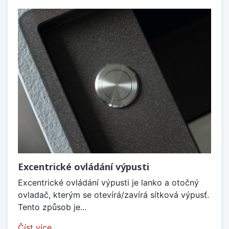
Excentrické ovládání výpusti
Excentrické ovládání výpusti je lanko a otočný
ovladač, kterým se otevírá/zavírá sítková výpusť.
Tento způsob je...
Číst více