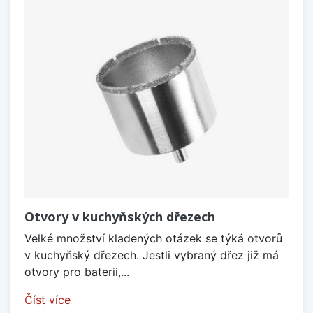
Otvory v kuchyňských dřezech
Velké množství kladených otázek se týká otvorů
v kuchyňský dřezech. Jestli vybraný dřez již má
otvory pro baterii,...
Číst více