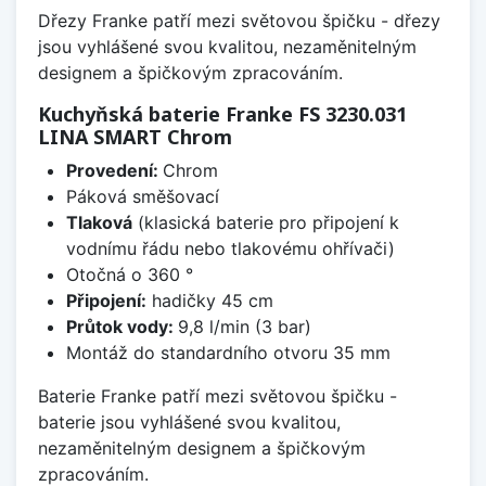
Dřezy Franke patří mezi světovou špičku - dřezy
jsou vyhlášené svou kvalitou, nezaměnitelným
designem a špičkovým zpracováním.
Kuchyňská baterie Franke FS 3230.031
LINA SMART Chrom
Provedení:
Chrom
Páková směšovací
Tlaková
(klasická baterie pro připojení k
vodnímu řádu nebo tlakovému ohřívači)
Otočná o 360 °
Připojení:
hadičky 45 cm
Průtok vody:
9,8 l/min (3 bar)
Montáž do standardního otvoru 35 mm
Baterie Franke patří mezi světovou špičku -
baterie jsou vyhlášené svou kvalitou,
nezaměnitelným designem a špičkovým
zpracováním.