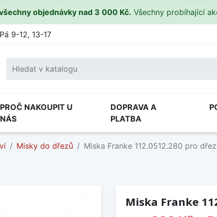
všechny objednávky nad 3 000 Kč.
Všechny probíhající a
Pá 9-12, 13-17
PROČ NAKOUPIT U
DOPRAVA A
P
NÁS
PLATBA
ví
Misky do dřezů
Miska Franke 112.0512.280 pro dře
Miska Franke 112