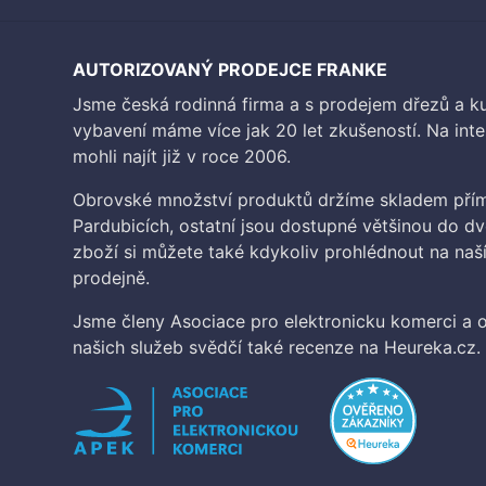
AUTORIZOVANÝ PRODEJCE FRANKE
Jsme česká rodinná firma a s prodejem dřezů a 
vybavení máme více jak 20 let zkušeností. Na inte
mohli najít již v roce 2006.
Obrovské množství produktů držíme skladem přím
Pardubicích, ostatní jsou dostupné většinou do d
zboží si můžete také kdykoliv prohlédnout na na
prodejně.
Jsme členy Asociace pro elektronicku komerci a o
našich služeb svědčí také recenze na Heureka.cz.