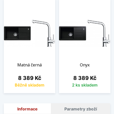
Matná černá
Onyx
Cena
Cena
8 389 Kč
8 389 Kč
Běžně skladem
2 ks skladem
Informace
Parametry zboží