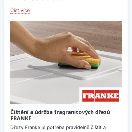
Číst více
Čištění a údržba fragranitových dřezů
FRANKE
Dřezy Franke je potřeba pravidelně čištit a