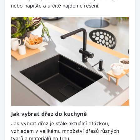
nebo napište a určitě najdeme řešení.
Jak vybrat dřez do kuchyně
Jak vybrat dřez je stále aktuální otázkou,
vzhledem v velikému množství dřezů různých
tvarů a materiálů na trhu.