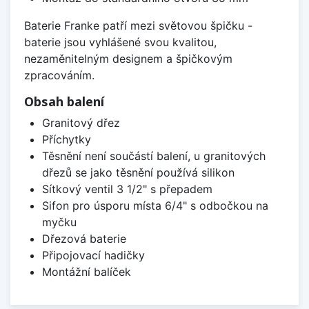
Baterie Franke patří mezi světovou špičku -
baterie jsou vyhlášené svou kvalitou,
nezaměnitelným designem a špičkovým
zpracováním.
Obsah balení
Granitový dřez
Příchytky
Těsnění není součástí balení, u granitových
dřezů se jako těsnění používá silikon
Sítkový ventil 3 1/2" s přepadem
Sifon pro úsporu místa 6/4" s odbočkou na
myčku
Dřezová baterie
Připojovací hadičky
Montážní balíček