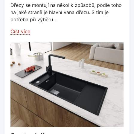
Dřezy se montují na několik způsobů, podle toho
na jaké straně je hlavní vana dřezu. S tím je
potřeba při výběru...
Číst více