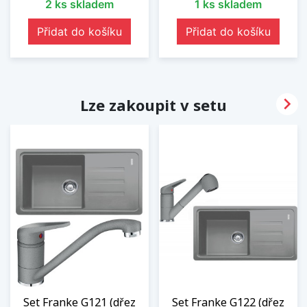
2 ks skladem
1 ks skladem
Přidat do košíku
Přidat do košíku

Lze zakoupit v setu
Set Franke G121 (dřez
Set Franke G122 (dřez