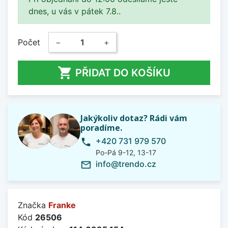
dnes, u vás v pátek 7.8..
Počet
−
+

PŘIDAT DO KOŠÍKU
Jakýkoliv dotaz? Rádi vám
poradíme.
+420 731 979 570
phone
Po-Pá 9-12, 13-17
info@trendo.cz
mail_outline
Značka
Franke
Kód
26506