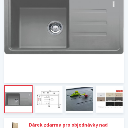
Dárek zdarma pro objednávky nad