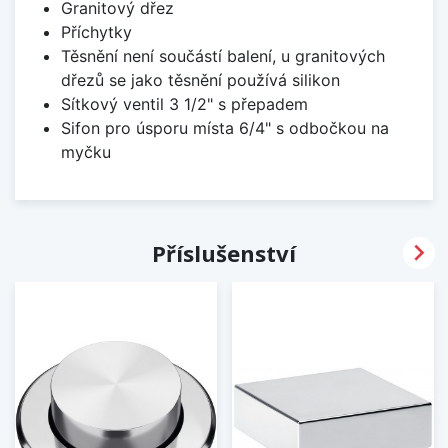
Granitový dřez
Příchytky
Těsnění není součástí balení, u granitových
dřezů se jako těsnění používá silikon
Sítkový ventil 3 1/2" s přepadem
Sifon pro úsporu místa 6/4" s odbočkou na
myčku

Příslušenství