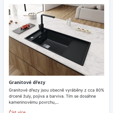
Granitové dřezy
Granitové dřezy jsou obecně vyráběny z cca 80%
drcené žuly, pojiva a barviva. Tím se dosáhne
kameninovému povrchu,...
Číst více