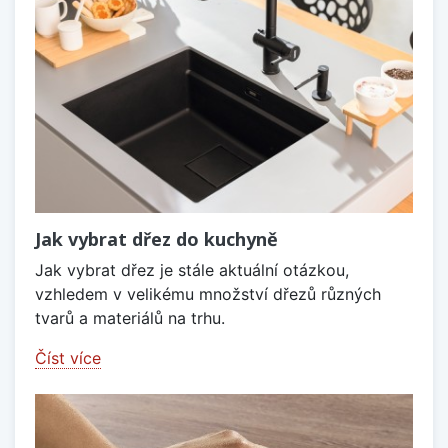
Jak vybrat dřez do kuchyně
Jak vybrat dřez je stále aktuální otázkou,
vzhledem v velikému množství dřezů různých
tvarů a materiálů na trhu.
Číst více