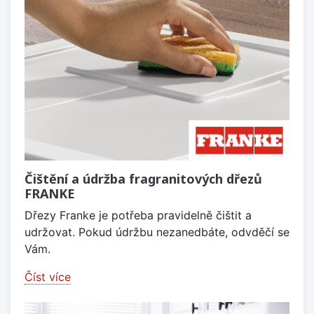
Čištění a údržba fragranitových dřezů
FRANKE
Dřezy Franke je potřeba pravidelně čištit a
udržovat. Pokud údržbu nezanedbáte, odvděčí se
Vám.
Číst více