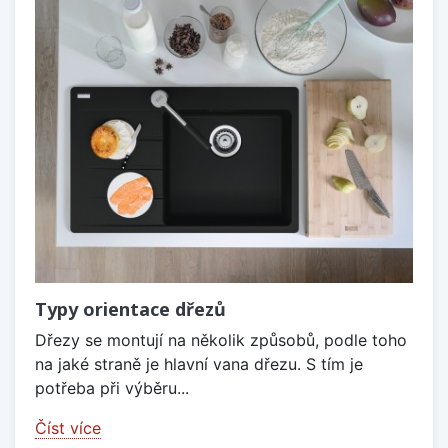
Typy orientace dřezů
Dřezy se montují na několik způsobů, podle toho
na jaké straně je hlavní vana dřezu. S tím je
potřeba při výběru...
Číst více