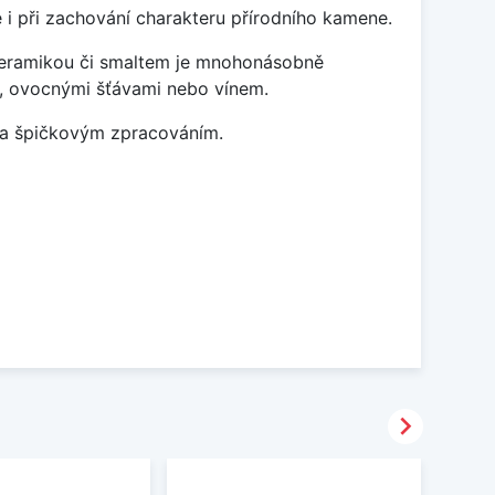
 i při zachování charakteru přírodního kamene.
 keramikou či smaltem je mnohonásobně
ky, ovocnými šťávami nebo vínem.
m a špičkovým zpracováním.
