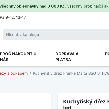
všechny objednávky nad 3 000 Kč.
Všechny probíhající a
Pá 9-12, 13-17
PROČ NAKOUPIT U
DOPRAVA A
P
NÁS
PLATBA
ezy s odkapem
Kuchyňský dřez Franke Malta BSG 611-78
Kuchyňský dřez F
led