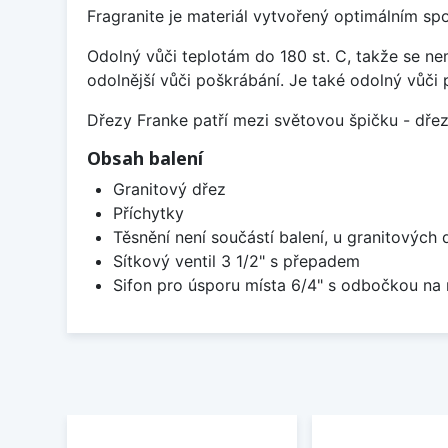
Fragranite je materiál vytvořený optimálním sp
Odolný vůči teplotám do 180 st. C, takže se n
odolnější vůči poškrábání. Je také odolný vůči 
Dřezy Franke patří mezi světovou špičku - dř
Obsah balení
Granitový dřez
Příchytky
Těsnění není součástí balení, u granitových 
Sítkový ventil 3 1/2" s přepadem
Sifon pro úsporu místa 6/4" s odbočkou na