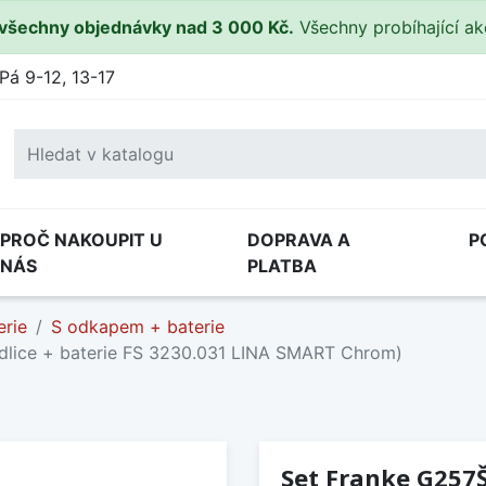
všechny objednávky nad 3 000 Kč.
Všechny probíhající a
Pá 9-12, 13-17
PROČ NAKOUPIT U
DOPRAVA A
P
NÁS
PLATBA
erie
S odkapem + baterie
dlice + baterie FS 3230.031 LINA SMART Chrom)
Set Franke G257