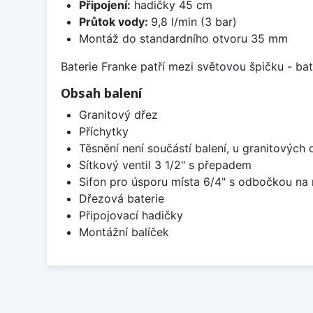
Připojení:
hadičky 45 cm
Průtok vody:
9,8 l/min (3 bar)
Montáž do standardního otvoru 35 mm
Baterie Franke patří mezi světovou špičku - b
Obsah balení
Granitový dřez
Příchytky
Těsnění není součástí balení, u granitových 
Sítkový ventil 3 1/2" s přepadem
Sifon pro úsporu místa 6/4" s odbočkou na
Dřezová baterie
Připojovací hadičky
Montážní balíček