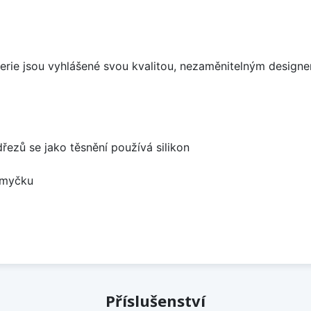
aterie jsou vyhlášené svou kvalitou, nezaměnitelným desig
dřezů se jako těsnění používá silikon
 myčku
Příslušenství