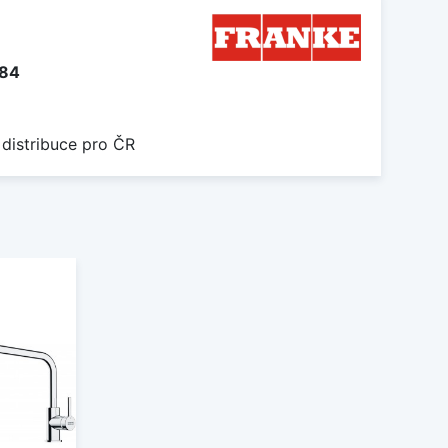
184
 distribuce pro ČR