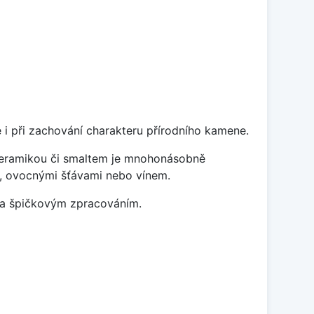
 i při zachování charakteru přírodního kamene.
 keramikou či smaltem je mnohonásobně
ky, ovocnými šťávami nebo vínem.
m a špičkovým zpracováním.