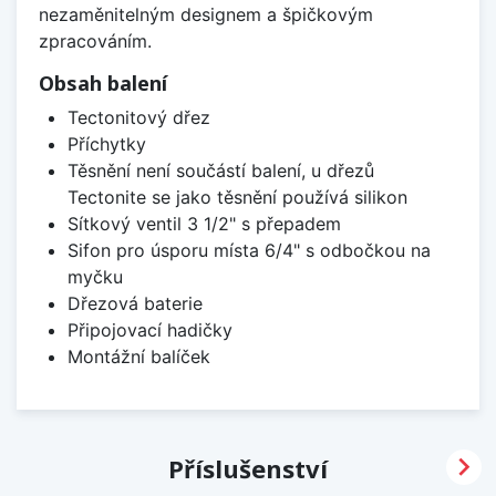
nezaměnitelným designem a špičkovým
zpracováním.
Obsah balení
Tectonitový dřez
Příchytky
Těsnění není součástí balení, u dřezů
Tectonite se jako těsnění používá silikon
Sítkový ventil 3 1/2" s přepadem
Sifon pro úsporu místa 6/4" s odbočkou na
myčku
Dřezová baterie
Připojovací hadičky
Montážní balíček

Příslušenství