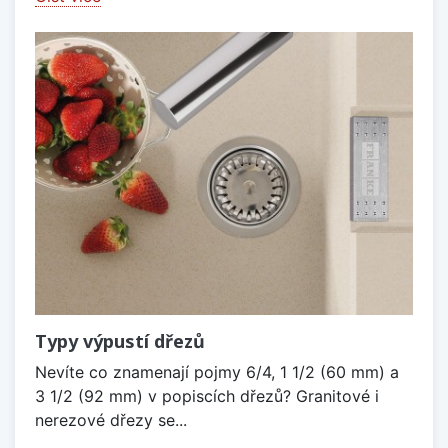
Typy výpustí dřezů
Nevíte co znamenají pojmy 6/4, 1 1/2 (60 mm) a
3 1/2 (92 mm) v popiscích dřezů? Granitové i
nerezové dřezy se...