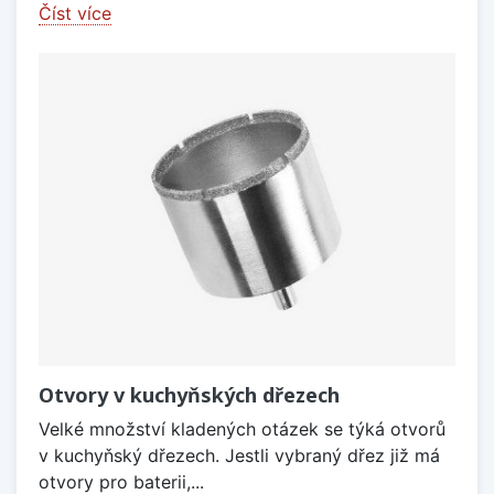
Číst více
Otvory v kuchyňských dřezech
Velké množství kladených otázek se týká otvorů
v kuchyňský dřezech. Jestli vybraný dřez již má
otvory pro baterii,...