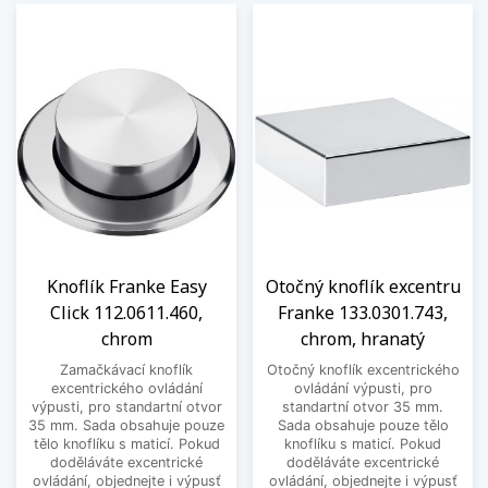
Knoflík Franke Easy
Otočný knoflík excentru
Click 112.0611.460,
Franke 133.0301.743,
chrom
chrom, hranatý
Zamačkávací knoflík
Otočný knoflík excentrického
excentrického ovládání
ovládání výpusti, pro
výpusti, pro standartní otvor
standartní otvor 35 mm.
35 mm. Sada obsahuje pouze
Sada obsahuje pouze tělo
tělo knoflíku s maticí. Pokud
knoflíku s maticí. Pokud
doděláváte excentrické
doděláváte excentrické
ovládání, objednejte i výpusť
ovládání, objednejte i výpusť