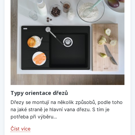
Typy orientace dřezů
Dřezy se montují na několik způsobů, podle toho
na jaké straně je hlavní vana dřezu. S tím je
potřeba při výběru...
Číst více