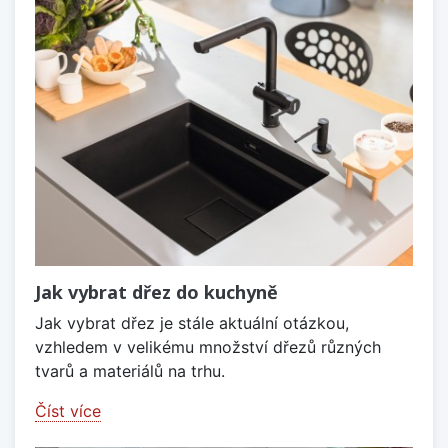
Jak vybrat dřez do kuchyně
Jak vybrat dřez je stále aktuální otázkou,
vzhledem v velikému množství dřezů různých
tvarů a materiálů na trhu.
Číst více