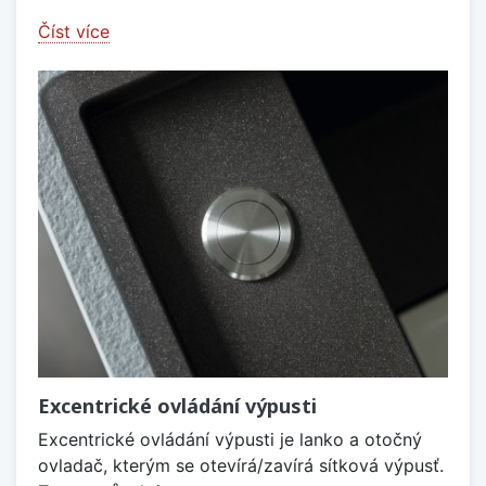
Číst více
Excentrické ovládání výpusti
Excentrické ovládání výpusti je lanko a otočný
ovladač, kterým se otevírá/zavírá sítková výpusť.