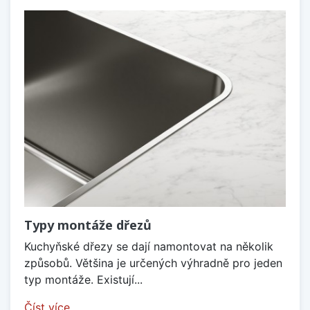
Typy montáže dřezů
Kuchyňské dřezy se dají namontovat na několik
způsobů. Většina je určených výhradně pro jeden
typ montáže. Existují...
Číst více