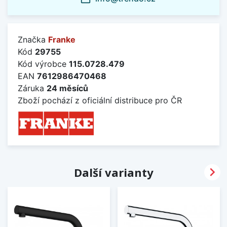
Značka
Franke
Kód
29755
Kód výrobce
115.0728.479
EAN
7612986470468
Záruka
24 měsíců
Zboží pochází z oficiální distribuce pro ČR

Další varianty