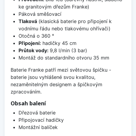
ke granitovým dřezům Franke)
Páková směšovací
Tlaková
(klasická baterie pro připojení k
vodnímu řádu nebo tlakovému ohřívači)
Otočná o 360 °
Připojení:
hadičky 45 cm
Průtok vody:
9,8 l/min (3 bar)
Montáž do standardního otvoru 35 mm
Baterie Franke patří mezi světovou špičku -
baterie jsou vyhlášené svou kvalitou,
nezaměnitelným designem a špičkovým
zpracováním.
Obsah balení
Dřezová baterie
Připojovací hadičky
Montážní balíček