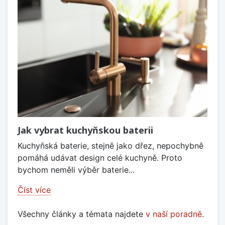
Jak vybrat kuchyňskou baterii
Kuchyňská baterie, stejně jako dřez, nepochybně
pomáhá udávat design celé kuchyně. Proto
bychom neměli výběr baterie...
Číst více
Všechny články a témata najdete
v naší poradně
.